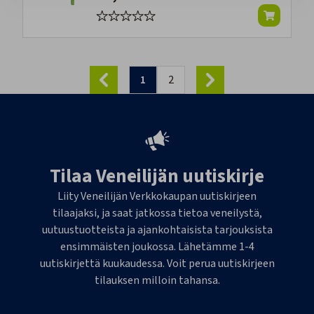
1
2
Tilaa Veneilijän uutiskirje
Liity Veneilijän Verkkokaupan uutiskirjeen
tilaajaksi, ja saat jatkossa tietoa veneilystä,
uutuustuotteista ja ajankohtaisista tarjouksista
ensimmäisten joukossa. Lähetämme 1-4
uutiskirjettä kuukaudessa. Voit perua uutiskirjeen
tilauksen milloin tahansa.