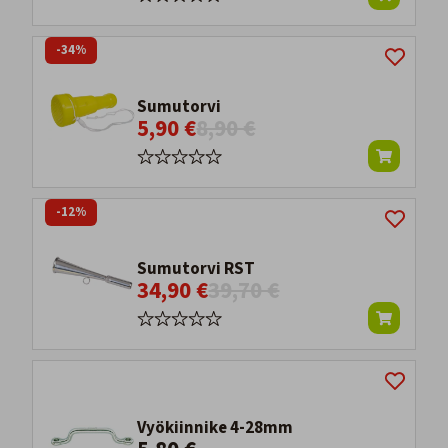
-34%
Sumutorvi
5,90 €
8,90 €
-12%
Sumutorvi RST
34,90 €
39,70 €
Vyökiinnike 4-28mm