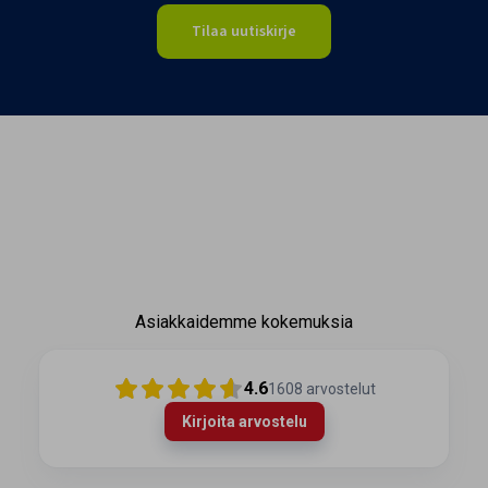
Tilaa uutiskirje
Asiakkaidemme kokemuksia
4.6
1608
arvostelut
Kirjoita arvostelu