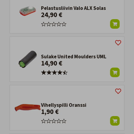
Pelastusliivin Valo ALX Solas
24,90 €
Sulake United Moulders UML
14,90 €
Vihellyspilli Oranssi
1,90 €