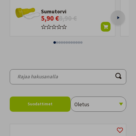
Sumutorvi
5,90 €
8,90 €
Suodattimet