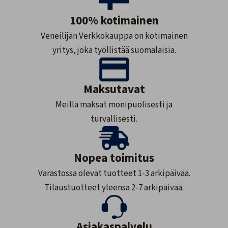
100% kotimainen
Veneilijän Verkkokauppa on kotimainen
yritys, joka työllistää suomalaisia.
Maksutavat
Meillä maksat monipuolisesti ja
turvallisesti.
Nopea toimitus
Varastossa olevat tuotteet 1-3 arkipäivää.
Tilaustuotteet yleensä 2-7 arkipäivää.
Asiakaspalvelu