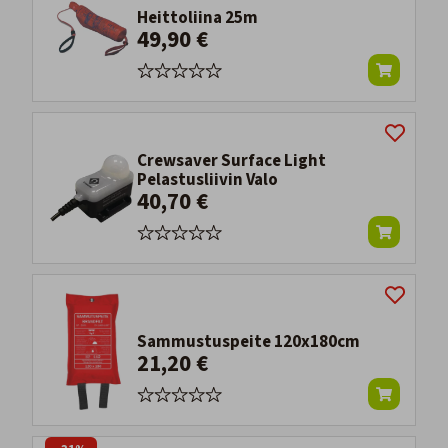
Heittoliina 25m
49,90 €
Crewsaver Surface Light
Pelastusliivin Valo
40,70 €
Sammustuspeite 120x180cm
21,20 €