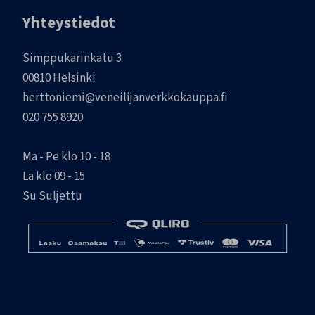
Yhteystiedot
Simppukarinkatu 3
00810 Helsinki
herttoniemi@veneilijanverkkokauppa.fi
020 755 8920
Ma - Pe klo 10 - 18
La klo 09 - 15
Su Suljettu