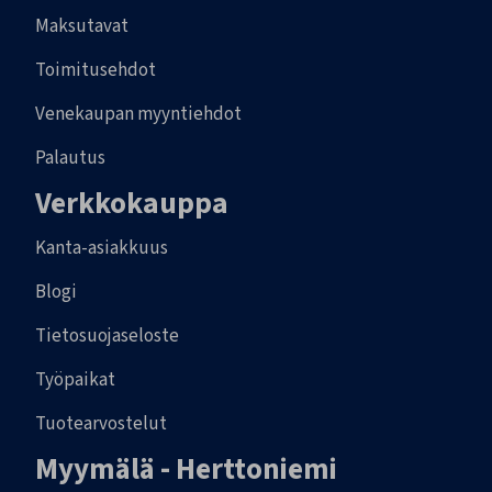
Maksutavat
Toimitusehdot
Venekaupan myyntiehdot
Palautus
Verkkokauppa
Kanta-asiakkuus
Blogi
Tietosuojaseloste
Työpaikat
Tuotearvostelut
Myymälä - Herttoniemi