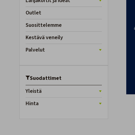
Lahjakortit ja ideat
Outlet
Suosittelemme
Kestävä veneily
Palvelut
Suodattimet
Yleistä
Hinta