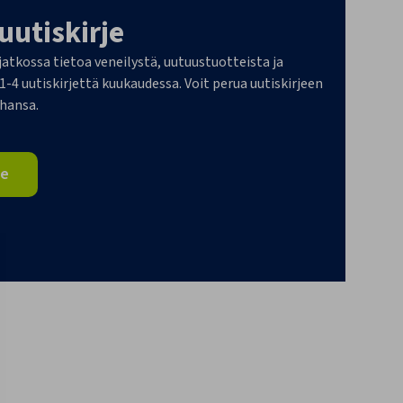
 uutiskirje
 jatkossa tietoa veneilystä, uutuustuotteista ja
4 uutiskirjettä kuukaudessa. Voit perua uutiskirjeen
ahansa.
je