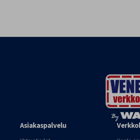
Asiakaspalvelu
Verkko