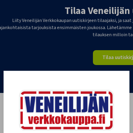
Tilaa Veneilijän
Liity Veneilijän Verkkokaupan uutiskirjeen tilaajaksi, ja saat
ajankohtaisista tarjouksista ensimmäisten joukossa. Lähetämme 1-
tilauksen milloin t
Tilaa uutiskir