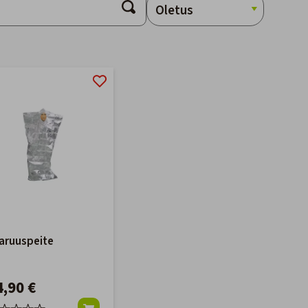
aruuspeite
4,90 €