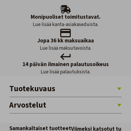
Monipuoliset toimitustavat.
Lue lisää kanta-asiakaseduista.
Jopa 36 kk maksuaikaa
Lue lisää maksutavoista.
14 päivän ilmainen palautusoikeus
Lue lisää palautuksista.
Tuotekuvaus
Arvostelut
Samankaltaiset tuotteet
Viimeksi katsotut tuott