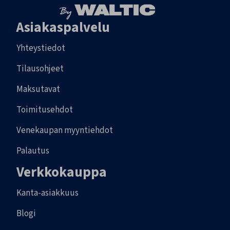
Asiakaspalvelu
Yhteystiedot
Tilausohjeet
Maksutavat
Toimitusehdot
Venekaupan myyntiehdot
Palautus
Verkkokauppa
Kanta-asiakkuus
Blogi