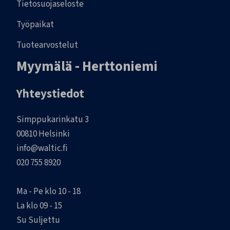
Tietosuojaseloste
Työpaikat
Tuotearvostelut
Myymälä - Herttoniemi
Yhteystiedot
Simppukarinkatu 3
00810 Helsinki
info@waltic.fi
020 755 8920
Ma - Pe klo 10 - 18
La klo 09 - 15
Su Suljettu