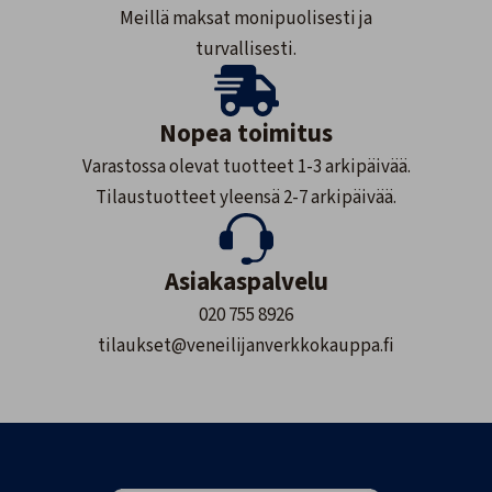
Meillä maksat monipuolisesti ja
turvallisesti.
Nopea toimitus
Varastossa olevat tuotteet 1-3 arkipäivää.
Tilaustuotteet yleensä 2-7 arkipäivää.
Asiakaspalvelu
020 755 8926
tilaukset@veneilijanverkkokauppa.fi