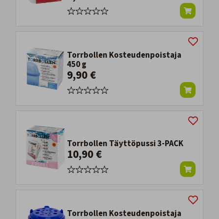
Torrbollen Kosteudenpoistaja
450 g
9,90 €
Torrbollen Täyttöpussi 3-PACK
10,90 €
Torrbollen Kosteudenpoistaja