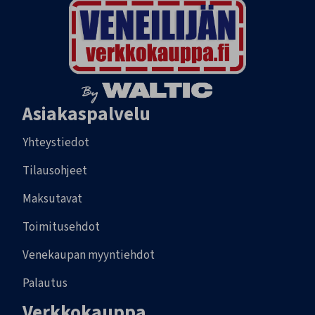
Asiakaspalvelu
Yhteystiedot
Tilausohjeet
Maksutavat
Toimitusehdot
Venekaupan myyntiehdot
Palautus
Verkkokauppa