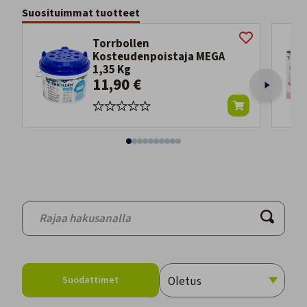
Suosituimmat tuotteet
Torrbollen
Kosteudenpoistaja MEGA
1,35 Kg
11,90 €
Suodattimet