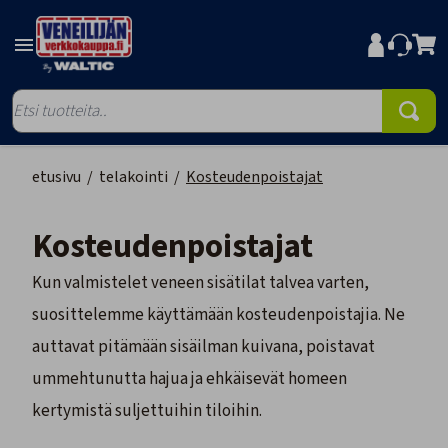
etusivu
/
telakointi
/
Kosteudenpoistajat
Kosteudenpoistajat
Kun valmistelet veneen sisätilat talvea varten,
suosittelemme käyttämään kosteudenpoistajia. Ne
auttavat pitämään sisäilman kuivana, poistavat
ummehtunutta hajua ja ehkäisevät homeen
kertymistä suljettuihin tiloihin.