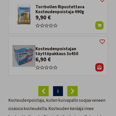
Torrbollen Ripustettava
Kosteudenpoistaja 490g
9,90 €
Kosteudenpoistajan
täyttöpakkaus 3x450
6,90 €
1
Kosteudenpoistaja, kuten kuivapallo suojaa veneen
sisäosia kosteudelta. Kosteuden kerääjä imee