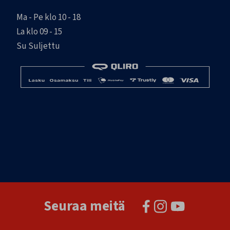
Ma - Pe klo 10 - 18
La klo 09 - 15
Su Suljettu
Seuraa meitä