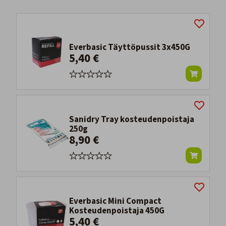
Everbasic Täyttöpussit 3x450G
5,40 €
Sanidry Tray kosteudenpoistaja
250g
8,90 €
Everbasic Mini Compact
Kosteudenpoistaja 450G
5,40 €