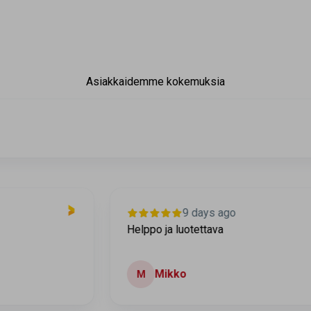
Asiakkaidemme kokemuksia
9 days ago
Helppo ja luotettava
Mikko
M