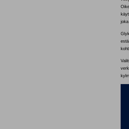
Oike
käyt
joka
Glyk
estä
koht
Vali
verk
kyl