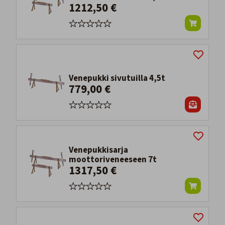
1212,50 €
Venepukki sivutuilla 4,5t
779,00 €
Venepukkisarja
moottoriveneeseen 7t
1317,50 €