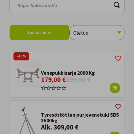
Suodattimet
-40%
Venepukkisarja 2000 Kg
179,00 €
299,00 €
Tyresöstöttan purjevenetuki SBS
3600kg
Alk. 309,00 €