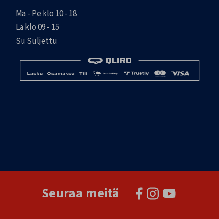
Ma - Pe klo 10 - 18
La klo 09 - 15
Su Suljettu
Seuraa meitä