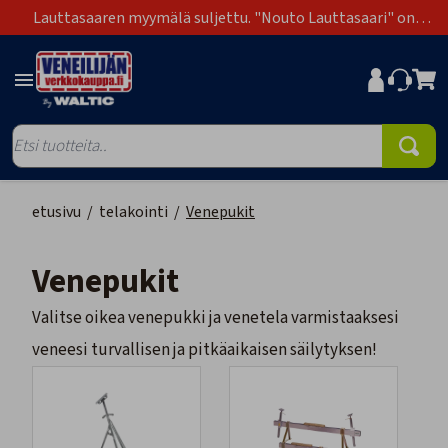
Lauttasaaren myymälä suljettu. "Nouto Lauttasaari" on
poistunut toimitustapavaihtoehdoista.
etusivu
/
telakointi
/
Venepukit
Venepukit
Valitse oikea venepukki ja venetela varmistaaksesi
veneesi turvallisen ja pitkäaikaisen säilytyksen!