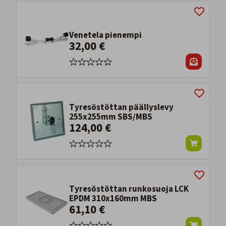
Venetela pienempi
32,00 €
Tyresöstöttan päällyslevy
255x255mm SBS/MBS
124,00 €
Tyresöstöttan runkosuoja LCK
EPDM 310x160mm MBS
61,10 €