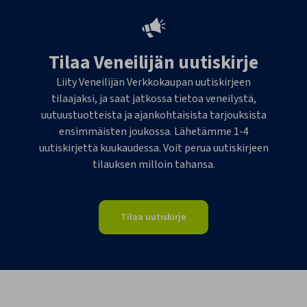
Tilaa Veneilijän uutiskirje
Liity Veneilijän Verkkokaupan uutiskirjeen
tilaajaksi, ja saat jatkossa tietoa veneilystä,
uutuustuotteista ja ajankohtaisista tarjouksista
ensimmäisten joukossa. Lähetämme 1-4
uutiskirjettä kuukaudessa. Voit perua uutiskirjeen
tilauksen milloin tahansa.
Tilaa uutiskirje