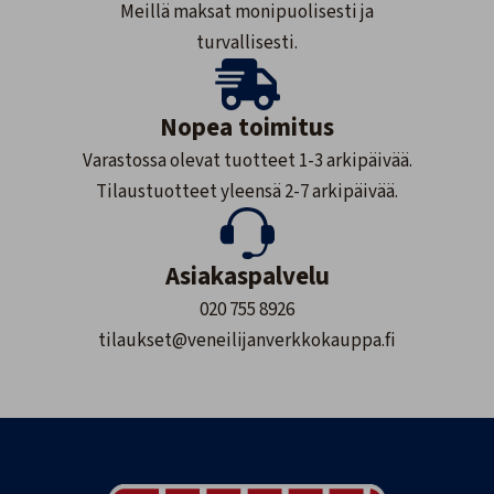
Meillä maksat monipuolisesti ja
turvallisesti.
Nopea toimitus
Varastossa olevat tuotteet 1-3 arkipäivää.
Tilaustuotteet yleensä 2-7 arkipäivää.
Asiakaspalvelu
020 755 8926
tilaukset@veneilijanverkkokauppa.fi