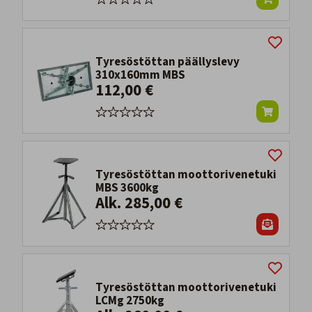
Tyresöstöttan päällyslevy
310x160mm MBS
112,00 €
Tyresöstöttan moottorivenetuki
MBS 3600kg
Alk. 285,00 €
Tyresöstöttan moottorivenetuki
LCMg 2750kg