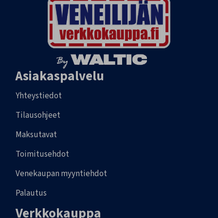
Asiakaspalvelu
Yhteystiedot
Tilausohjeet
Maksutavat
Toimitusehdot
Venekaupan myyntiehdot
Palautus
Verkkokauppa