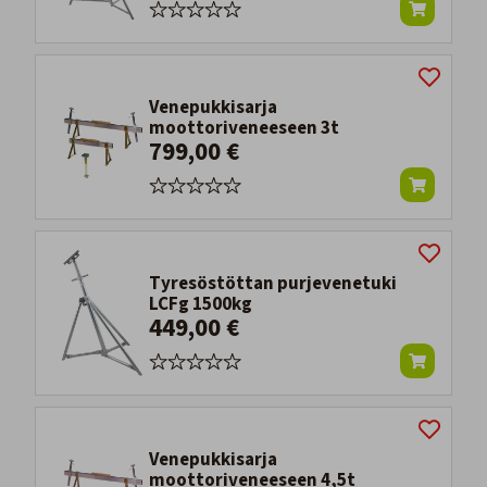
Venepukkisarja
moottoriveneeseen 3t
799,00 €
Tyresöstöttan purjevenetuki
LCFg 1500kg
449,00 €
Venepukkisarja
moottoriveneeseen 4,5t