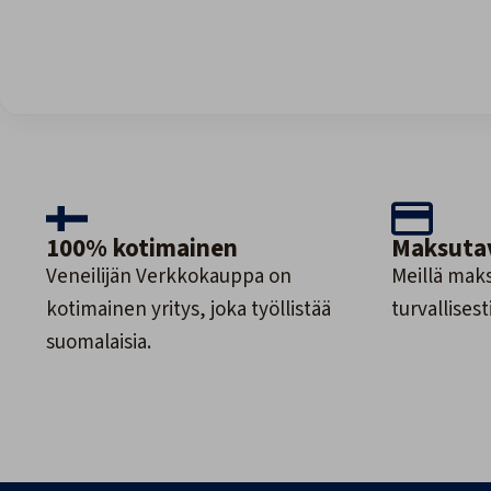
100% kotimainen
Maksuta
Veneilijän Verkkokauppa on
Meillä maks
kotimainen yritys, joka työllistää
turvallisesti
suomalaisia.