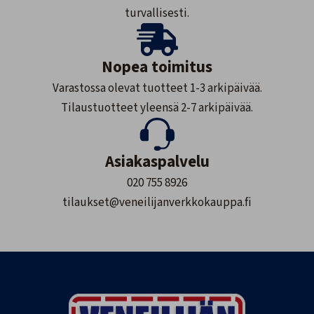
turvallisesti.
Nopea toimitus
Varastossa olevat tuotteet 1-3 arkipäivää.
Tilaustuotteet yleensä 2-7 arkipäivää.
Asiakaspalvelu
020 755 8926
tilaukset@veneilijanverkkokauppa.fi