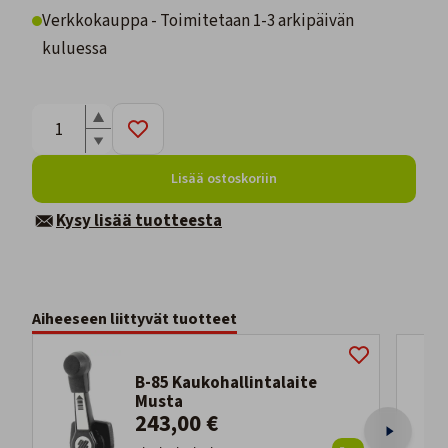
Verkkokauppa - Toimitetaan 1-3 arkipäivän
kuluessa
Lisää ostoskoriin
Kysy lisää tuotteesta
Aiheeseen liittyvät tuotteet
B-85 Kaukohallintalaite
Musta
243,00 €