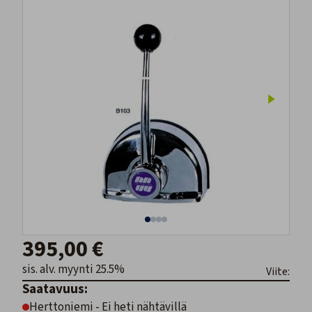
395,00 €
sis. alv. myynti 25.5%
Viite:
Saatavuus:
Herttoniemi - Ei heti nähtävillä