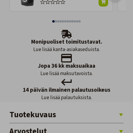
Monipuoliset toimitustavat.
Lue lisää kanta-asiakaseduista.
Jopa 36 kk maksuaikaa
Lue lisää maksutavoista.
14 päivän ilmainen palautusoikeus
Lue lisää palautuksista.
Tuotekuvaus
Arvostelut