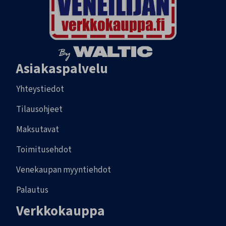
Asiakaspalvelu
Yhteystiedot
Tilausohjeet
Maksutavat
Toimitusehdot
Venekaupan myyntiehdot
Palautus
Verkkokauppa