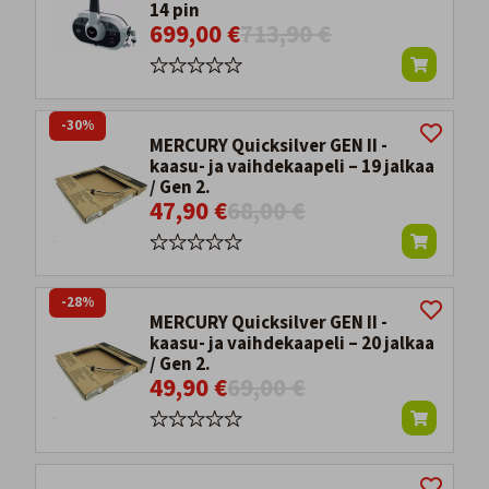
14 pin
699,00 €
713,90 €
-30%
MERCURY Quicksilver GEN II -
kaasu- ja vaihdekaapeli – 19 jalkaa
/ Gen 2.
47,90 €
68,00 €
-28%
MERCURY Quicksilver GEN II -
kaasu- ja vaihdekaapeli – 20 jalkaa
/ Gen 2.
49,90 €
69,00 €