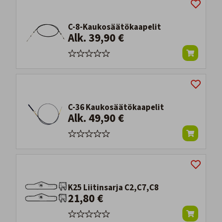
C-8-Kaukosäätökaapelit
Alk. 39,90 €
C-36 Kaukosäätökaapelit
Alk. 49,90 €
K25 Liitinsarja C2,C7,C8
21,80 €