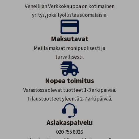
Veneilijän Verkkokauppa on kotimainen
yritys, joka työllistää suomalaisia.
Maksutavat
Meillä maksat monipuolisesti ja
turvallisesti.
Nopea toimitus
Varastossa olevat tuotteet 1-3 arkipäivää.
Tilaustuotteet yleensä 2-7 arkipäivää.
Asiakaspalvelu
020 755 8926