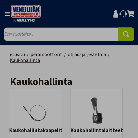
etusivu
/
perämoottorit
/
ohjausjärjestelmä
/
Kaukohallinta
Kaukohallinta
Kaukohallintakaapelit
Kaukohallintalaitteet