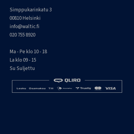
Simppukarinkatu 3
00810 Helsinki
info@waltic.fi
020 755 8920
Ma - Pe klo 10 - 18
La klo 09 - 15
Su Suljettu