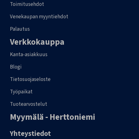
Toimitusehdot
Venekaupan myyntiehdot
Palautus
Verkkokauppa
Kanta-asiakkuus
Blogi
Tietosuojaseloste
Työpaikat
Tuotearvostelut
Myymälä - Herttoniemi
Yhteystiedot