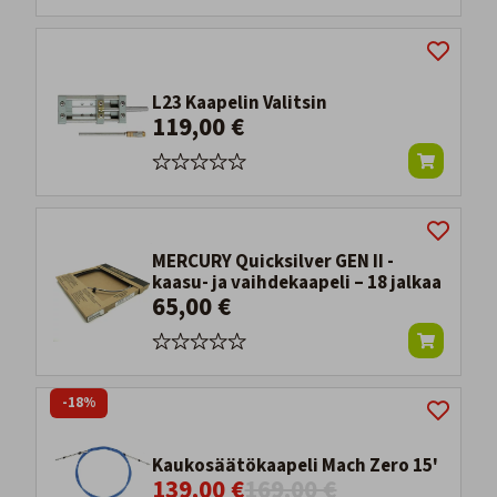
L23 Kaapelin Valitsin
119,00 €
MERCURY Quicksilver GEN II -
kaasu- ja vaihdekaapeli – 18 jalkaa
65,00 €
-18%
Kaukosäätökaapeli Mach Zero 15'
139,00 €
169,00 €