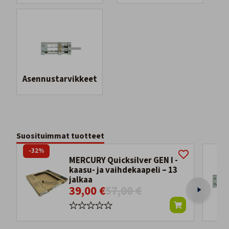
Asennustarvikkeet
Suosituimmat tuotteet
-32%
MERCURY Quicksilver GEN I -
kaasu- ja vaihdekaapeli – 13
jalkaa
39,00 €
57,00 €