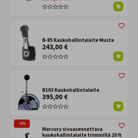
B-85 Kaukohallintalaite Musta
243,00 €
B103 Kaukohallintalaite
395,00 €
-2%
Mercury sivuasennettava
kaukohallintalaite trimmillä 20 ft