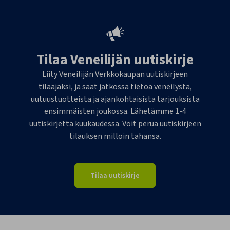
Tilaa Veneilijän uutiskirje
Liity Veneilijän Verkkokaupan uutiskirjeen
tilaajaksi, ja saat jatkossa tietoa veneilystä,
uutuustuotteista ja ajankohtaisista tarjouksista
ensimmäisten joukossa. Lähetämme 1-4
uutiskirjettä kuukaudessa. Voit perua uutiskirjeen
tilauksen milloin tahansa.
Tilaa uutiskirje