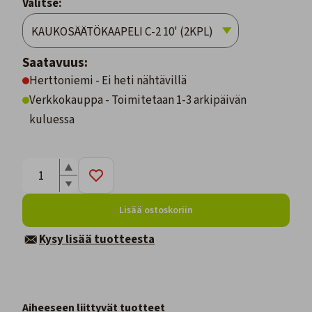
Valitse:
Saatavuus:
Herttoniemi - Ei heti nähtävillä
Verkkokauppa - Toimitetaan 1-3 arkipäivän
kuluessa
Lisää ostoskoriin
Kysy lisää tuotteesta
Aiheeseen liittyvät tuotteet