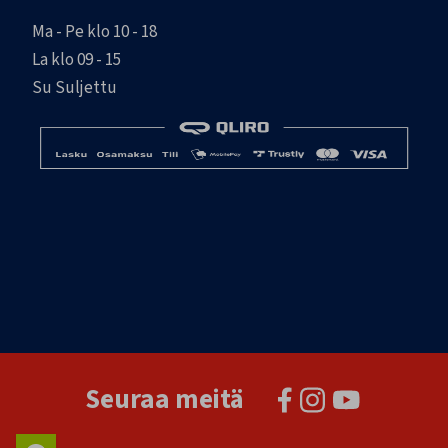
Ma - Pe klo 10 - 18
La klo 09 - 15
Su Suljettu
Seuraa meitä