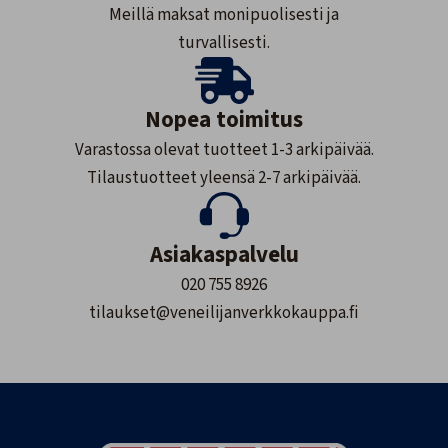
Meillä maksat monipuolisesti ja
turvallisesti.
Nopea toimitus
Varastossa olevat tuotteet 1-3 arkipäivää.
Tilaustuotteet yleensä 2-7 arkipäivää.
Asiakaspalvelu
020 755 8926
tilaukset@veneilijanverkkokauppa.fi