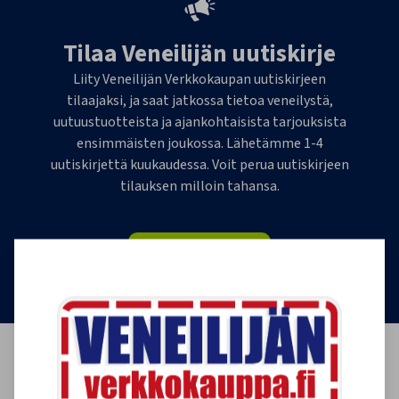
Tilaa Veneilijän uutiskirje
Liity Veneilijän Verkkokaupan uutiskirjeen
tilaajaksi, ja saat jatkossa tietoa veneilystä,
uutuustuotteista ja ajankohtaisista tarjouksista
ensimmäisten joukossa. Lähetämme 1-4
uutiskirjettä kuukaudessa. Voit perua uutiskirjeen
tilauksen milloin tahansa.
Tilaa uutiskirje