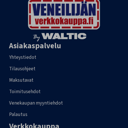
Asiakaspalvelu
Yhteystiedot
Tilausohjeet
Maksutavat
Toimitusehdot
Venekaupan myyntiehdot
Palautus
Verkkokauppa