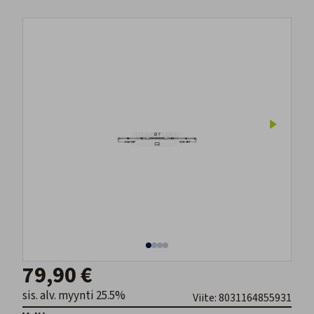
79,90 €
sis. alv. myynti 25.5%
Viite: 8031164855931