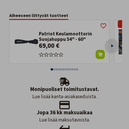
Aiheeseen liittyvät tuotteet
-4%
Patriot Keulamoottorin
Suojahuppu 54" - 60"
69,00 €
Monipuoliset toimitustavat.
Lue lisää kanta-asiakaseduista.
Jopa 36 kk maksuaikaa
Lue lisää maksutavoista.