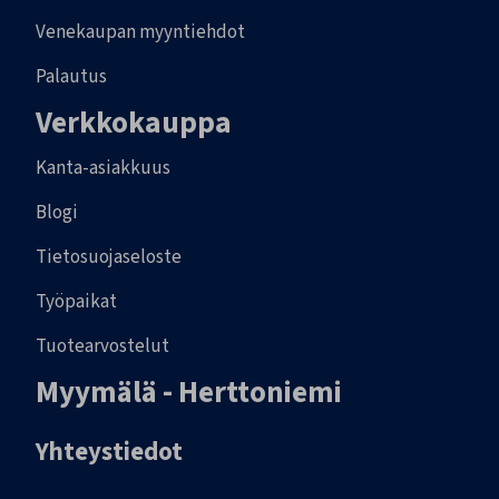
Venekaupan myyntiehdot
Palautus
Verkkokauppa
Kanta-asiakkuus
Blogi
Tietosuojaseloste
Työpaikat
Tuotearvostelut
Myymälä - Herttoniemi
Yhteystiedot