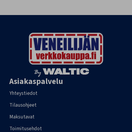
Asiakaspalvelu
Yhteystiedot
Tilausohjeet
Maksutavat
Toimitusehdot