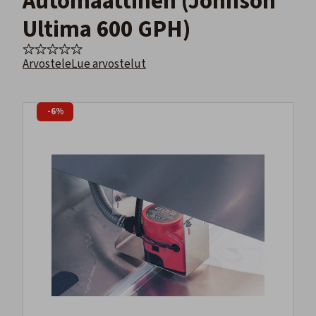
Automaattinen (Johnson
Ultima 600 GPH)
Arvostele
Lue arvostelut
-6%