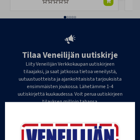
Tilaa Veneilijän uutiskirje
Liity Veneilijän Verkkokaupan uutiskirjeen
tilaajaksi, ja saat jatkossa tietoa veneilystä,
uutuustuotteista ja ajankohtaisista tarjouksista
ensimmäisten joukossa. Lähetämme 1-4
uutiskirjettä kuukaudessa. Voit perua uutiskirjeen
tilauksen milloin tahansa.
Tilaa uutiskirje