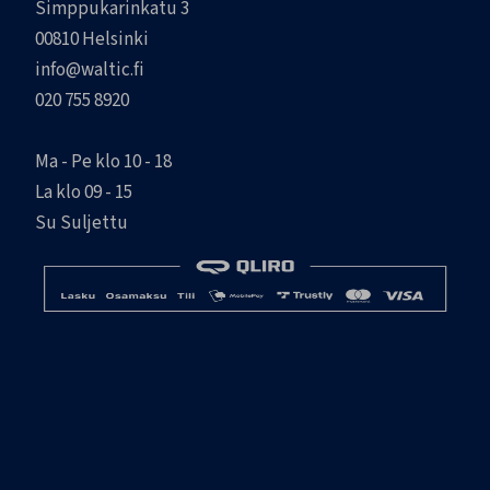
Simppukarinkatu 3
00810 Helsinki
info@waltic.fi
020 755 8920
Ma - Pe klo 10 - 18
La klo 09 - 15
Su Suljettu