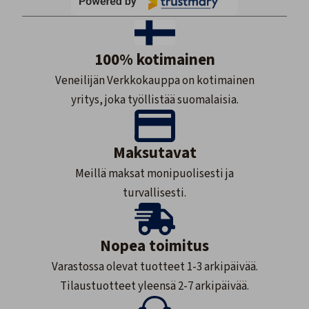
100% kotimainen
Veneilijän Verkkokauppa on kotimainen
yritys, joka työllistää suomalaisia.
Maksutavat
Meillä maksat monipuolisesti ja
turvallisesti.
Nopea toimitus
Varastossa olevat tuotteet 1-3 arkipäivää.
Tilaustuotteet yleensä 2-7 arkipäivää.