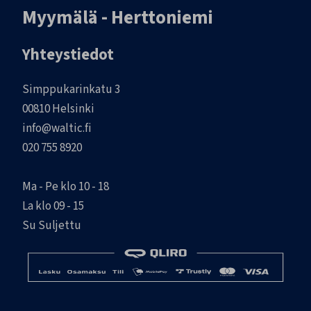
Myymälä - Herttoniemi
Yhteystiedot
Simppukarinkatu 3
00810 Helsinki
info@waltic.fi
020 755 8920
Ma - Pe klo 10 - 18
La klo 09 - 15
Su Suljettu