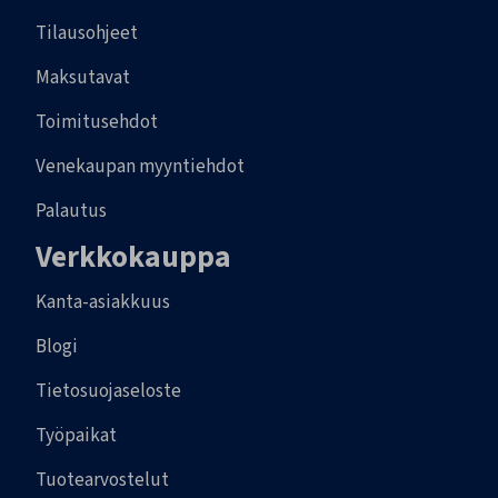
Tilausohjeet
Maksutavat
Toimitusehdot
Venekaupan myyntiehdot
Palautus
Verkkokauppa
Kanta-asiakkuus
Blogi
Tietosuojaseloste
Työpaikat
Tuotearvostelut