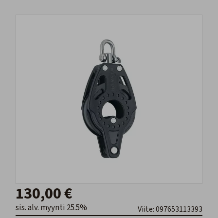
130,00 €
sis. alv. myynti 25.5%
Viite: 097653113393