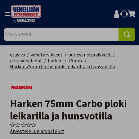
etusivu
/
venetarvikkeet
/
purjevenetarvikkeet
/
purjevenehelat
/
harken
/
75mm.
/
Harken 75mm Carbo ploki leikarilla ja hunsvotilla
Harken 75mm Carbo ploki
leikarilla ja hunsvotilla
Arvostele
Lue arvostelut