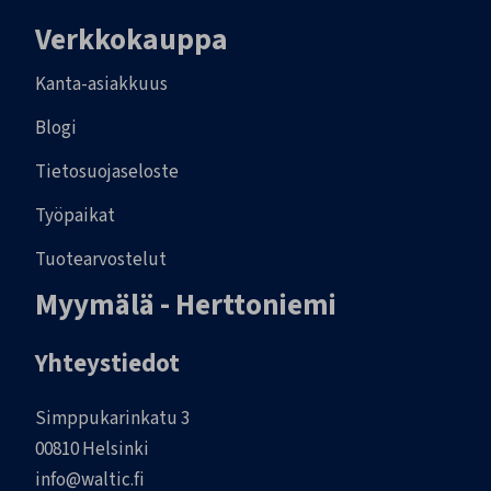
Verkkokauppa
Kanta-asiakkuus
Blogi
Tietosuojaseloste
Työpaikat
Tuotearvostelut
Myymälä - Herttoniemi
Yhteystiedot
Simppukarinkatu 3
00810 Helsinki
info@waltic.fi