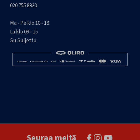
020 755 8920
Ma - Pe klo 10 - 18
La klo 09 - 15
Su Suljettu
Seuraa meitä