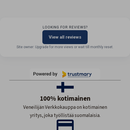
LOOKING FOR REVIEWS?
View all reviews
Site owner: Upgrade for more views or wait till monthly reset.
100% kotimainen
Veneilijän Verkkokauppa on kotimainen
yritys, joka työllistää suomalaisia.