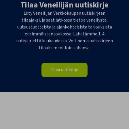
Tilaa Veneilijän uutiskirje
Liity Veneilijän Verkkokaupan uutiskirjeen
tilaajaksi, ja saat jatkossa tietoa veneilystä,
uutuustuotteista ja ajankohtaisista tarjouksista
ensimmäisten joukossa. Lähetämme 1-4
uutiskirjettä kuukaudessa. Voit perua uutiskirjeen
tilauksen milloin tahansa.
Tilaa uutiskirje