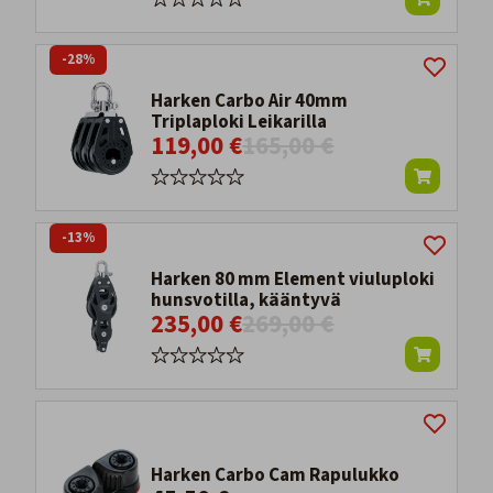
-28%
Harken Carbo Air 40mm
Triplaploki Leikarilla
119,00 €
165,00 €
-13%
Harken 80 mm Element viuluploki
hunsvotilla, kääntyvä
235,00 €
269,00 €
Harken Carbo Cam Rapulukko