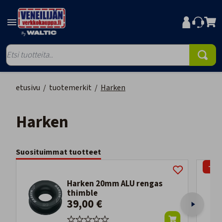
etusivu
/
tuotemerkit
/
Harken
Harken
Suosituimmat tuotteet
-25
Harken 20mm ALU rengas
thimble
39,00 €