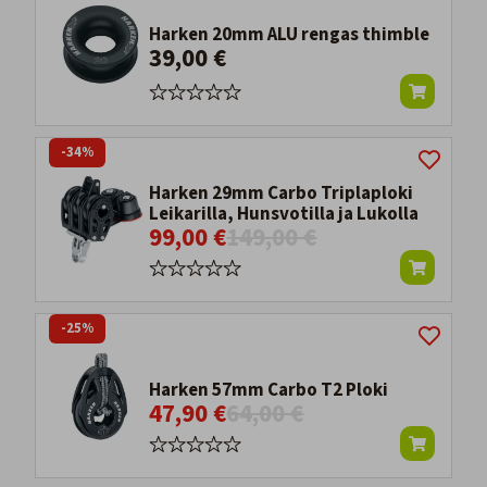
Harken 20mm ALU rengas thimble
39,00 €
-34%
Harken 29mm Carbo Triplaploki
Leikarilla, Hunsvotilla ja Lukolla
99,00 €
149,00 €
-25%
Harken 57mm Carbo T2 Ploki
47,90 €
64,00 €