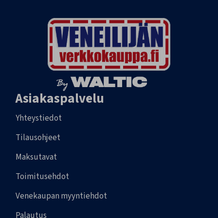
Asiakaspalvelu
Yhteystiedot
Tilausohjeet
Maksutavat
Toimitusehdot
Venekaupan myyntiehdot
Palautus