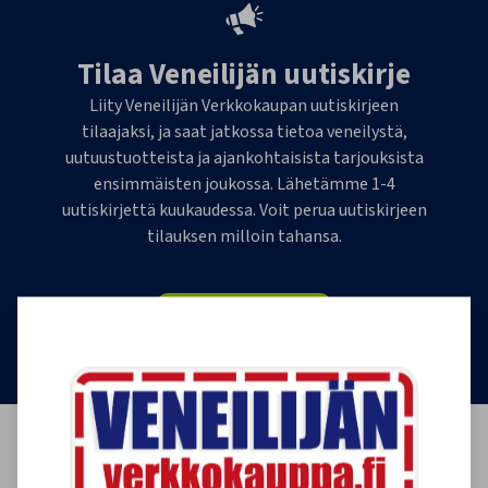
Tilaa Veneilijän uutiskirje
Liity Veneilijän Verkkokaupan uutiskirjeen
tilaajaksi, ja saat jatkossa tietoa veneilystä,
uutuustuotteista ja ajankohtaisista tarjouksista
ensimmäisten joukossa. Lähetämme 1-4
uutiskirjettä kuukaudessa. Voit perua uutiskirjeen
tilauksen milloin tahansa.
Tilaa uutiskirje