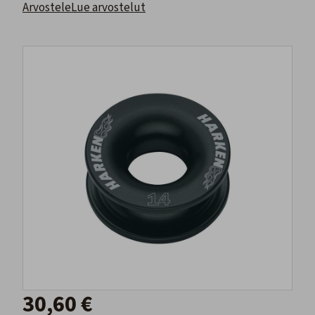
Arvostele
Lue arvostelut
30,60 €