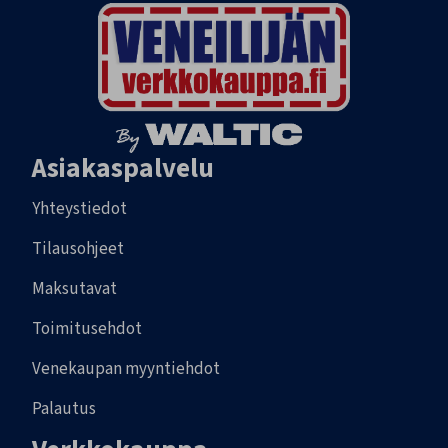
Asiakaspalvelu
Yhteystiedot
Tilausohjeet
Maksutavat
Toimitusehdot
Venekaupan myyntiehdot
Palautus