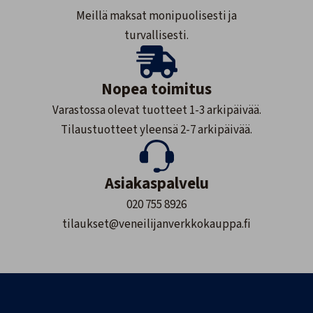
Meillä maksat monipuolisesti ja
turvallisesti.
Nopea toimitus
Varastossa olevat tuotteet 1-3 arkipäivää.
Tilaustuotteet yleensä 2-7 arkipäivää.
Asiakaspalvelu
020 755 8926
tilaukset@veneilijanverkkokauppa.fi