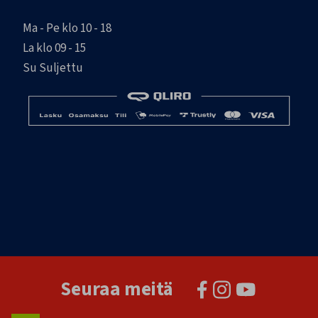
Ma - Pe klo 10 - 18
La klo 09 - 15
Su Suljettu
Seuraa meitä