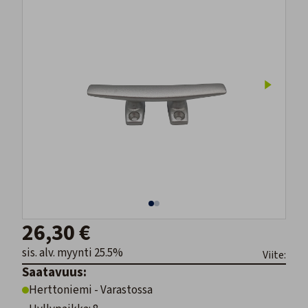
26,30 €
sis. alv. myynti 25.5%
Viite:
Saatavuus:
Herttoniemi - Varastossa