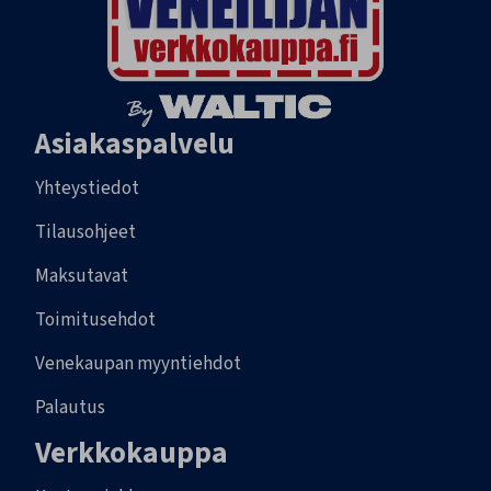
Asiakaspalvelu
Yhteystiedot
Tilausohjeet
Maksutavat
Toimitusehdot
Venekaupan myyntiehdot
Palautus
Verkkokauppa