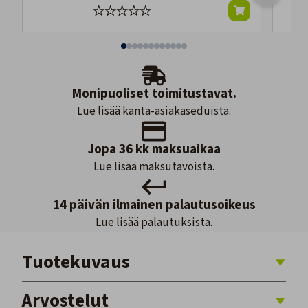
Monipuoliset toimitustavat.
Lue lisää kanta-asiakaseduista.
Jopa 36 kk maksuaikaa
Lue lisää maksutavoista.
14 päivän ilmainen palautusoikeus
Lue lisää palautuksista.
Tuotekuvaus
Arvostelut