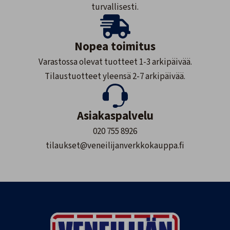
turvallisesti.
Nopea toimitus
Varastossa olevat tuotteet 1-3 arkipäivää.
Tilaustuotteet yleensä 2-7 arkipäivää.
Asiakaspalvelu
020 755 8926
tilaukset@veneilijanverkkokauppa.fi