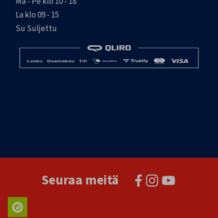
Ma - Pe klo 10 - 18
La klo 09 - 15
Su Suljettu
Seuraa meitä