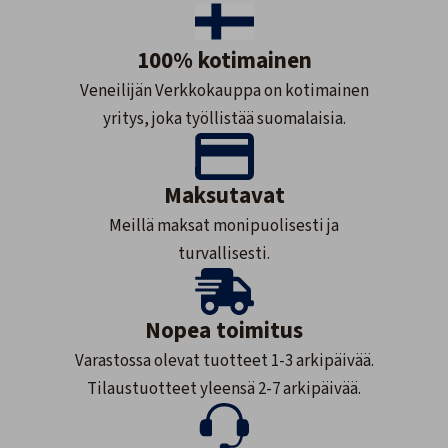
100% kotimainen
Veneilijän Verkkokauppa on kotimainen
yritys, joka työllistää suomalaisia.
Maksutavat
Meillä maksat monipuolisesti ja
turvallisesti.
Nopea toimitus
Varastossa olevat tuotteet 1-3 arkipäivää.
Tilaustuotteet yleensä 2-7 arkipäivää.