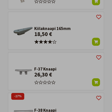
Kiilaknaapi 165mm
18,50 €
F-37 Knaapi
26,30 €
-27%
F-38 Knaapi