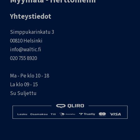
Yhteystiedot
Simppukarinkatu 3
00810 Helsinki
info@waltic.fi
020 755 8920
Ma - Pe klo 10 - 18
La klo 09 - 15
Su Suljettu