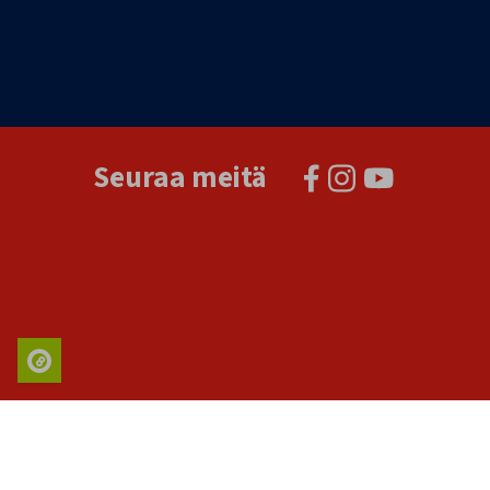
Seuraa meitä