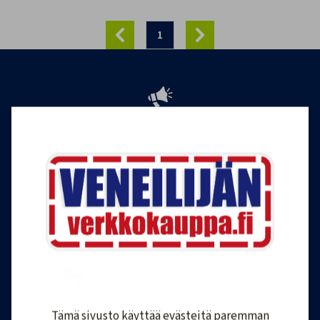
1
Tilaa Veneilijän uutiskirje
Liity Veneilijän Verkkokaupan uutiskirjeen
tilaajaksi, ja saat jatkossa tietoa veneilystä,
uutuustuotteista ja ajankohtaisista tarjouksista
ensimmäisten joukossa. Lähetämme 1-4
uutiskirjettä kuukaudessa. Voit perua uutiskirjeen
tilauksen milloin tahansa.
Tilaa uutiskirje
Tämä sivusto käyttää evästeitä paremman