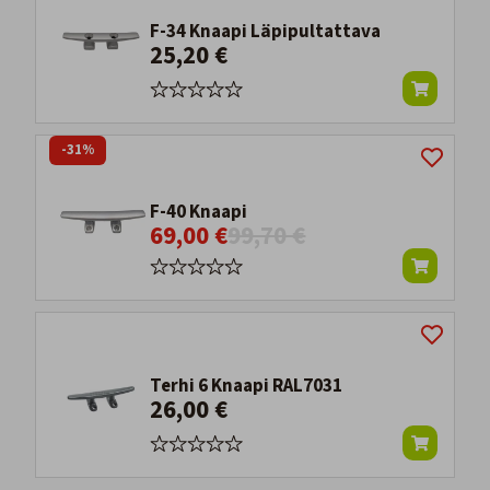
F-34 Knaapi Läpipultattava
25,20 €
-31%
F-40 Knaapi
69,00 €
99,70 €
Terhi 6 Knaapi RAL7031
26,00 €