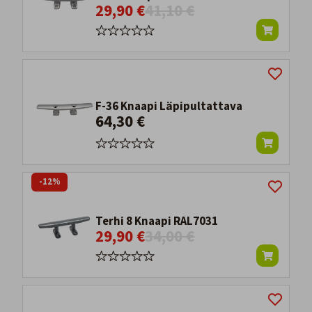
29,90 €
41,10 €
F-36 Knaapi Läpipultattava
64,30 €
-12%
Terhi 8 Knaapi RAL7031
29,90 €
34,00 €