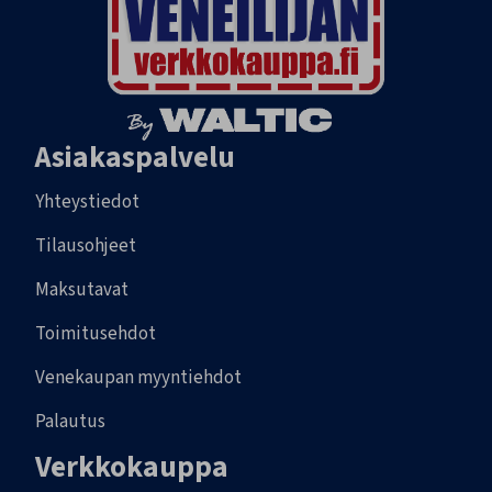
Asiakaspalvelu
Yhteystiedot
Tilausohjeet
Maksutavat
Toimitusehdot
Venekaupan myyntiehdot
Palautus
Verkkokauppa