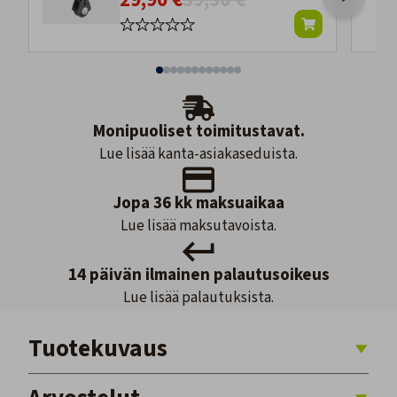
Monipuoliset toimitustavat.
Lue lisää kanta-asiakaseduista.
Jopa 36 kk maksuaikaa
Lue lisää maksutavoista.
14 päivän ilmainen palautusoikeus
Lue lisää palautuksista.
Tuotekuvaus