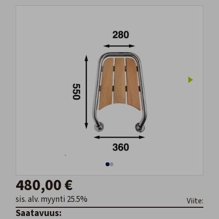
480,00 €
sis. alv. myynti 25.5%
Viite:
Saatavuus: