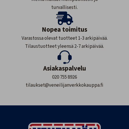
turvallisesti.
Nopea toimitus
Varastossa olevat tuotteet 1-3 arkipäivää.
Tilaustuotteet yleensä 2-7 arkipäivää.
Asiakaspalvelu
020 755 8926
tilaukset@veneilijanverkkokauppa.fi