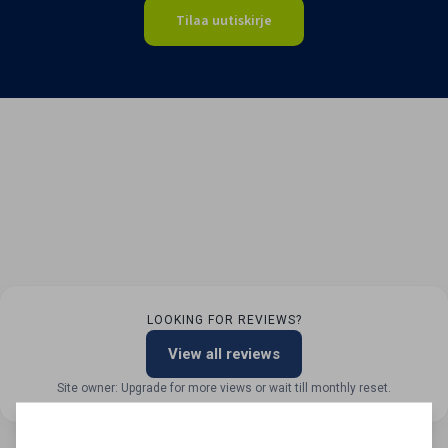
Tilaa uutiskirje
LOOKING FOR REVIEWS?
View all reviews
Site owner: Upgrade for more views or wait till monthly reset.