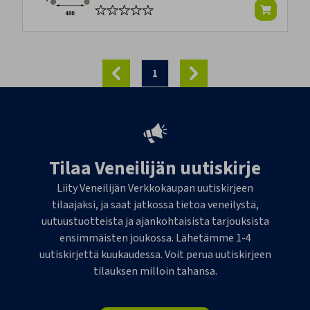
1
Tilaa Veneilijän uutiskirje
Liity Veneilijän Verkkokaupan uutiskirjeen
tilaajaksi, ja saat jatkossa tietoa veneilystä,
uutuustuotteista ja ajankohtaisista tarjouksista
ensimmäisten joukossa. Lähetämme 1-4
uutiskirjettä kuukaudessa. Voit perua uutiskirjeen
tilauksen milloin tahansa.