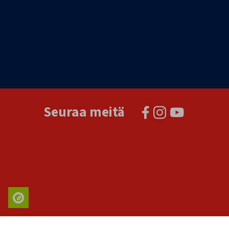
Seuraa meitä