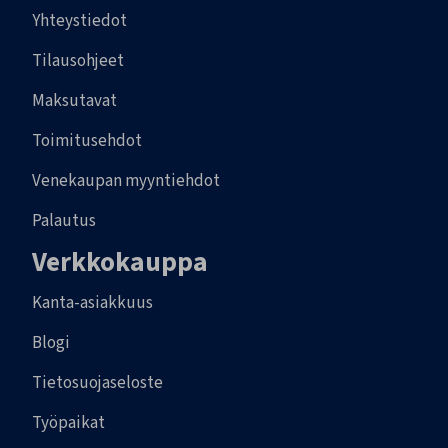
Yhteystiedot
Tilausohjeet
Maksutavat
Toimitusehdot
Venekaupan myyntiehdot
Palautus
Verkkokauppa
Kanta-asiakkuus
Blogi
Tietosuojaseloste
Työpaikat