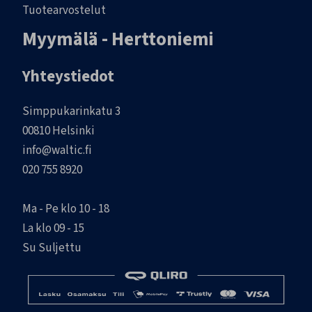
Tuotearvostelut
Myymälä - Herttoniemi
Yhteystiedot
Simppukarinkatu 3
00810 Helsinki
info@waltic.fi
020 755 8920
Ma - Pe klo 10 - 18
La klo 09 - 15
Su Suljettu