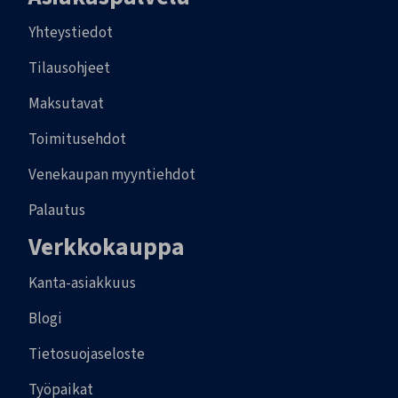
Yhteystiedot
Tilausohjeet
Maksutavat
Toimitusehdot
Venekaupan myyntiehdot
Palautus
Verkkokauppa
Kanta-asiakkuus
Blogi
Tietosuojaseloste
Työpaikat