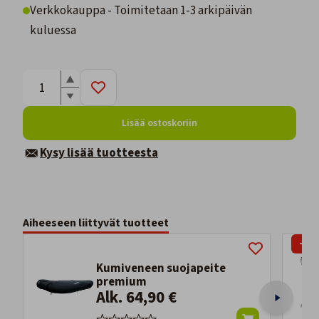
Verkkokauppa - Toimitetaan 1-3 arkipäivän
kuluessa
Lisää ostoskoriin
Kysy lisää tuotteesta
Aiheeseen liittyvät tuotteet
-51
Kumiveneen suojapeite
premium
Alk. 64,90 €