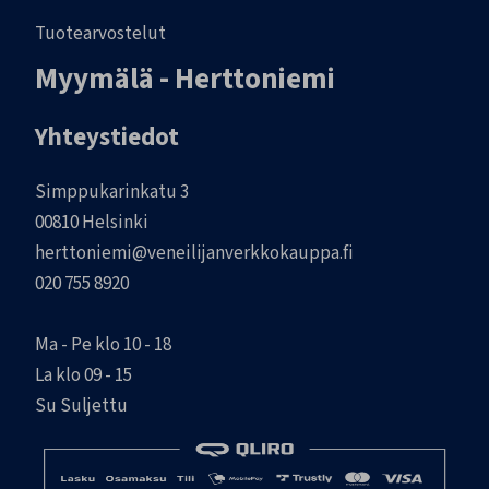
Tuotearvostelut
Myymälä - Herttoniemi
Yhteystiedot
Simppukarinkatu 3
00810 Helsinki
herttoniemi@veneilijanverkkokauppa.fi
020 755 8920
Ma - Pe klo 10 - 18
La klo 09 - 15
Su Suljettu