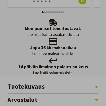
Monipuoliset toimitustavat.
Lue lisää kanta-asiakaseduista.
Jopa 36 kk maksuaikaa
Lue lisää maksutavoista.
14 päivän ilmainen palautusoikeus
Lue lisää palautuksista.
Tuotekuvaus
Arvostelut