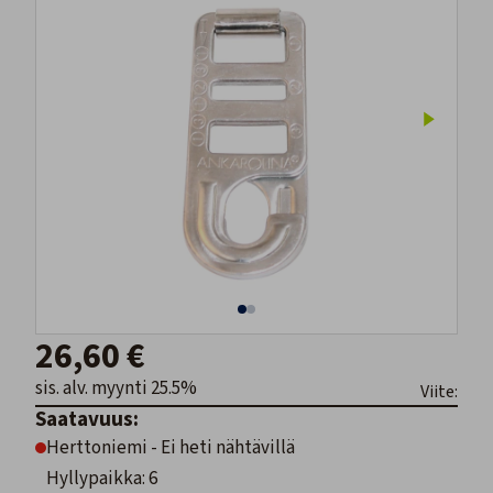
26,60 €
sis. alv. myynti 25.5%
Viite:
Saatavuus:
Herttoniemi - Ei heti nähtävillä
Hyllypaikka: 6