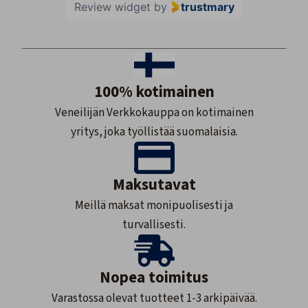
Review widget
by
trustmary
100% kotimainen
Veneilijän Verkkokauppa on kotimainen
yritys, joka työllistää suomalaisia.
Maksutavat
Meillä maksat monipuolisesti ja
turvallisesti.
Nopea toimitus
Varastossa olevat tuotteet 1-3 arkipäivää.