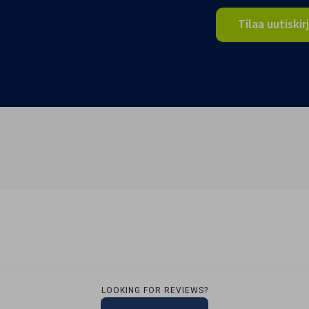
Tilaa uutiskir
LOOKING FOR REVIEWS?