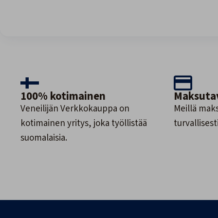
100% kotimainen
Maksuta
Veneilijän Verkkokauppa on
Meillä maks
kotimainen yritys, joka työllistää
turvallisesti
suomalaisia.