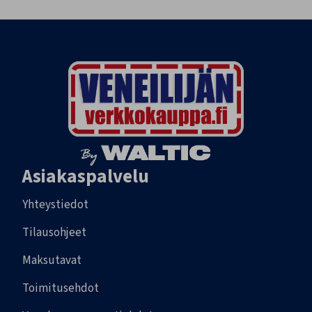
Asiakaspalvelu
Yhteystiedot
Tilausohjeet
Maksutavat
Toimitusehdot