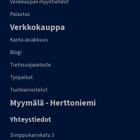
Venekaupan myyntiehdot
Palautus
Verkkokauppa
Kanta-asiakkuus
Blogi
Tietosuojaseloste
Työpaikat
Tuotearvostelut
Myymälä - Herttoniemi
Yhteystiedot
Simppukarinkatu 3