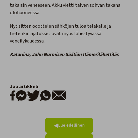
takaisin veneeseen. Akku vietti talven sohvan takana
olohuoneessa.
Nyt sitten odottelen sähköjen tuloa telakalle ja
tietenkin ajatukset ovat myös lähestyvässä
veneilykaudessa.
Katariina, John Nurmisen Säätiön Itämerilähettiläs
Jaa artikkeli
Lue edellinen