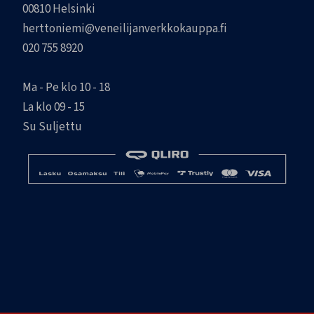
00810 Helsinki
herttoniemi@veneilijanverkkokauppa.fi
020 755 8920
Ma - Pe klo 10 - 18
La klo 09 - 15
Su Suljettu