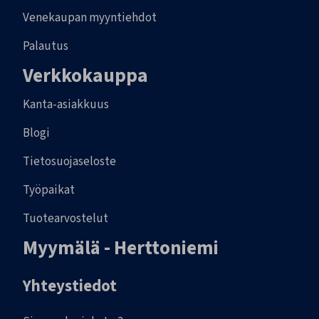
Venekaupan myyntiehdot
Palautus
Verkkokauppa
Kanta-asiakkuus
Blogi
Tietosuojaseloste
Työpaikat
Tuotearvostelut
Myymälä - Herttoniemi
Yhteystiedot