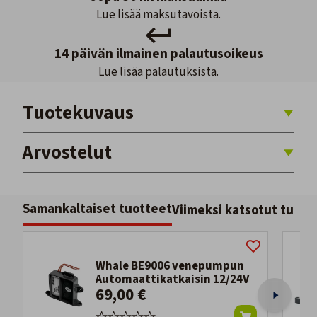
Lue lisää maksutavoista.
14 päivän ilmainen palautusoikeus
Lue lisää palautuksista.
Tuotekuvaus
Arvostelut
Samankaltaiset tuotteet
Viimeksi katsotut tuott
Whale BE9006 venepumpun
Automaattikatkaisin 12/24V
69,00 €