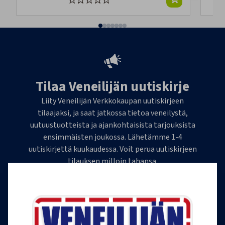
Tilaa Veneilijän uutiskirje
Liity Veneilijän Verkkokaupan uutiskirjeen
tilaajaksi, ja saat jatkossa tietoa veneilystä,
uutuustuotteista ja ajankohtaisista tarjouksista
ensimmäisten joukossa. Lähetämme 1-4
uutiskirjettä kuukaudessa. Voit perua uutiskirjeen
tilauksen milloin tahansa.
Tilaa uutiskirje