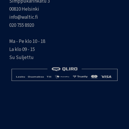
Simppukarinkatu 3
00810 Helsinki
info@waltic.fi
020 755 8920
Ma - Pe klo 10 - 18
La klo 09 - 15
Su Suljettu