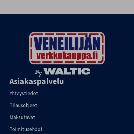
Asiakaspalvelu
Yhteystiedot
Tilausohjeet
Maksutavat
Toimitusehdot