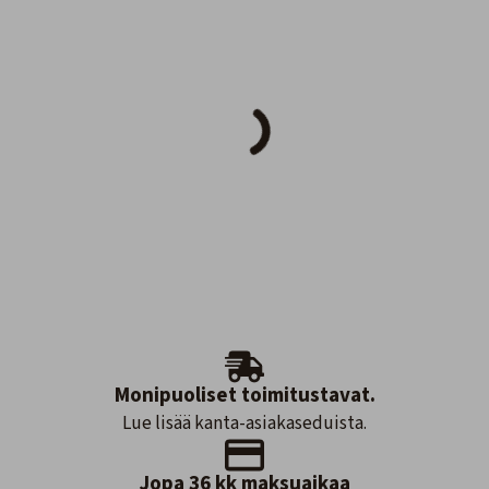
Monipuoliset toimitustavat.
Lue lisää kanta-asiakaseduista.
Jopa 36 kk maksuaikaa