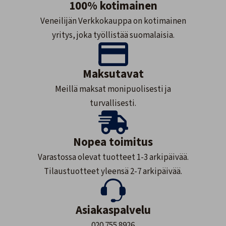
100% kotimainen
Veneilijän Verkkokauppa on kotimainen
yritys, joka työllistää suomalaisia.
Maksutavat
Meillä maksat monipuolisesti ja
turvallisesti.
Nopea toimitus
Varastossa olevat tuotteet 1-3 arkipäivää.
Tilaustuotteet yleensä 2-7 arkipäivää.
Asiakaspalvelu
020 755 8926