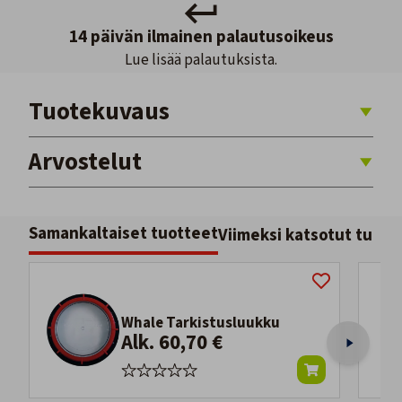
14 päivän ilmainen palautusoikeus
Lue lisää palautuksista.
Tuotekuvaus
Arvostelut
Samankaltaiset tuotteet
Viimeksi katsotut tuott
Whale Tarkistusluukku
Alk. 60,70 €