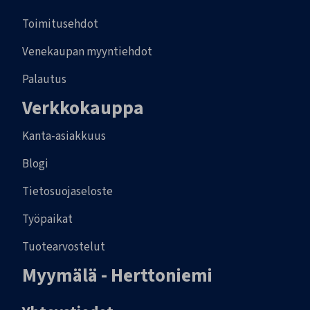
Toimitusehdot
Venekaupan myyntiehdot
Palautus
Verkkokauppa
Kanta-asiakkuus
Blogi
Tietosuojaseloste
Työpaikat
Tuotearvostelut
Myymälä - Herttoniemi