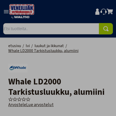
etusivu
/
lvi
/
luukut ja ikkunat
/
Whale LD2000 Tarkistusluukku, alumiini
Whale LD2000
Tarkistusluukku, alumiini
Arvostele
Lue arvostelut