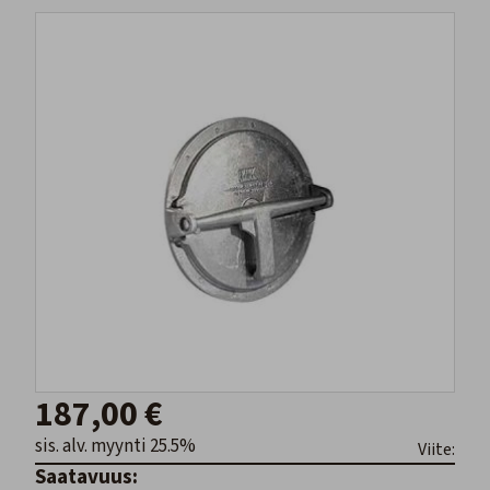
187,00 €
sis. alv. myynti 25.5%
Viite:
Saatavuus: