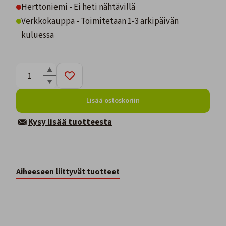
Herttoniemi - Ei heti nähtävillä
Verkkokauppa - Toimitetaan 1-3 arkipäivän
kuluessa
Lisää ostoskoriin
Kysy lisää tuotteesta
Aiheeseen liittyvät tuotteet