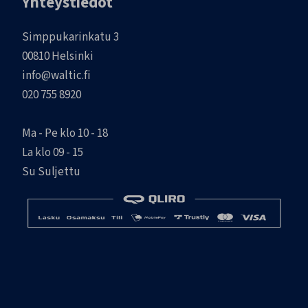
Yhteystiedot
Simppukarinkatu 3
00810 Helsinki
info@waltic.fi
020 755 8920
Ma - Pe klo 10 - 18
La klo 09 - 15
Su Suljettu