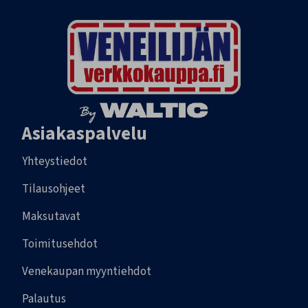
Asiakaspalvelu
Yhteystiedot
Tilausohjeet
Maksutavat
Toimitusehdot
Venekaupan myyntiehdot
Palautus