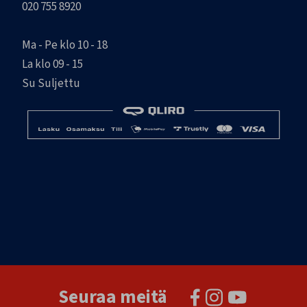
020 755 8920
Ma - Pe klo 10 - 18
La klo 09 - 15
Su Suljettu
Seuraa meitä