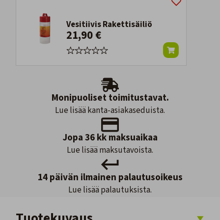
Vesitiivis Rakettisäiliö
21,90 €
Monipuoliset toimitustavat.
Lue lisää kanta-asiakaseduista.
Jopa 36 kk maksuaikaa
Lue lisää maksutavoista.
14 päivän ilmainen palautusoikeus
Lue lisää palautuksista.
Tuotekuvaus