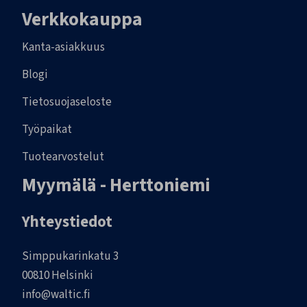
Verkkokauppa
Kanta-asiakkuus
Blogi
Tietosuojaseloste
Työpaikat
Tuotearvostelut
Myymälä - Herttoniemi
Yhteystiedot
Simppukarinkatu 3
00810 Helsinki
info@waltic.fi