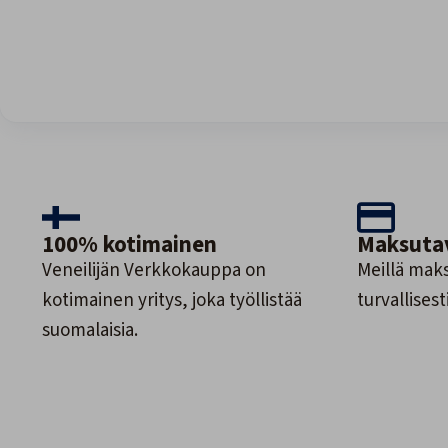
100% kotimainen
Maksuta
Veneilijän Verkkokauppa on
Meillä maks
kotimainen yritys, joka työllistää
turvallisesti
suomalaisia.