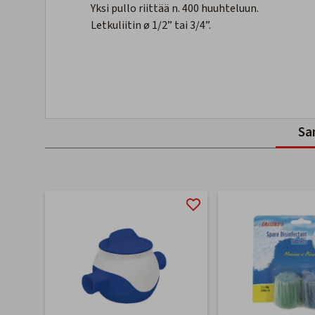
Yksi pullo riittää n. 400 huuhteluun.
Letkuliitin ø 1/2” tai 3/4”.
Sa