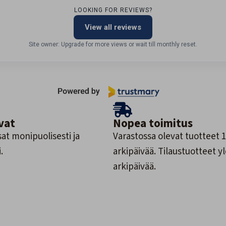
LOOKING FOR REVIEWS?
View all reviews
Site owner: Upgrade for more views or wait till monthly reset.
vat
Nopea toimitus
at monipuolisesti ja
Varastossa olevat tuotteet 1
.
arkipäivää. Tilaustuotteet y
arkipäivää.