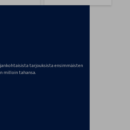
a ajankohtaisista tarjouksista ensimmäisten
n milloin tahansa.