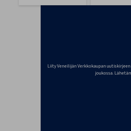
Liity Veneilijän Verkkokaupan uutiskirjeen
joukossa. Lähetäm