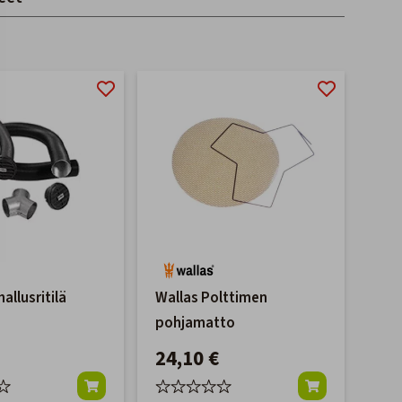
allusritilä
Wallas Polttimen
pohjamatto
24,10 €