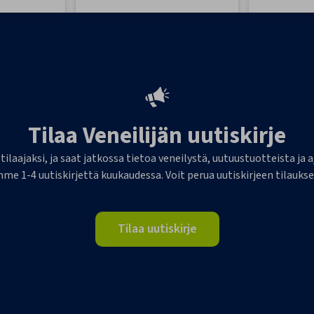
Tilaa Veneilijän uutiskirje
 tilaajaksi, ja saat jatkossa tietoa veneilystä, uutuustuotteista j
me 1-4 uutiskirjettä kuukaudessa. Voit perua uutiskirjeen tilaukse
Tilaa uutiskirje