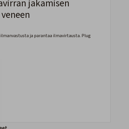
avirran jakamisen
i veneen
 ilmanvastusta ja parantaa ilmavirtausta. Plug
eet