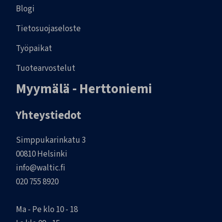
Blogi
Tietosuojaseloste
Työpaikat
Tuotearvostelut
Myymälä - Herttoniemi
Yhteystiedot
Simppukarinkatu 3
00810 Helsinki
info@waltic.fi
020 755 8920
Ma - Pe klo 10 - 18