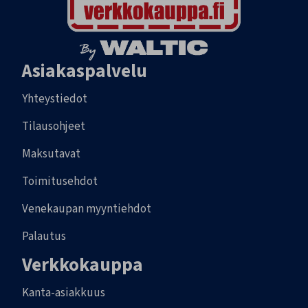
Asiakaspalvelu
Yhteystiedot
Tilausohjeet
Maksutavat
Toimitusehdot
Venekaupan myyntiehdot
Palautus
Verkkokauppa
Kanta-asiakkuus