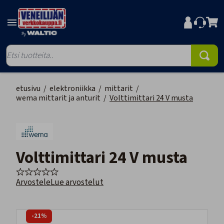
etusivu
/
elektroniikka
/
mittarit
/
wema mittarit ja anturit
/
Volttimittari 24 V musta
Volttimittari 24 V musta
Arvostele
Lue arvostelut
-21%