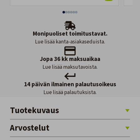
Monipuoliset toimitustavat.
Lue lisää kanta-asiakaseduista.
Jopa 36 kk maksuaikaa
Lue lisää maksutavoista.
14 päivän ilmainen palautusoikeus
Lue lisää palautuksista.
Tuotekuvaus
Arvostelut