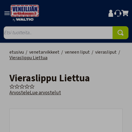
etusivu
/
venetarvikkeet
/
veneen liput
/
vierasliput
/
Vieraslippu Liettua
Vieraslippu Liettua
Arvostele
Lue arvostelut