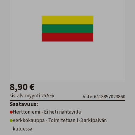
8,90 €
sis. alv. myynti 25.5%
Viite: 6418857023860
Saatavuus:
Herttoniemi - Ei heti nähtävillä
Verkkokauppa - Toimitetaan 1-3 arkipäivän
kuluessa