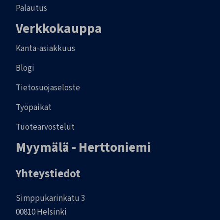
Palautus
Verkkokauppa
Kanta-asiakkuus
Blogi
Tietosuojaseloste
Työpaikat
Tuotearvostelut
Myymälä - Herttoniemi
Yhteystiedot
Simppukarinkatu 3
00810 Helsinki