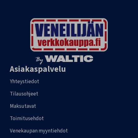
Asiakaspalvelu
Yhteystiedot
Tilausohjeet
Maksutavat
Toimitusehdot
Venekaupan myyntiehdot