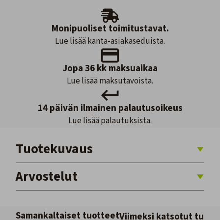
Monipuoliset toimitustavat.
Lue lisää kanta-asiakaseduista.
Jopa 36 kk maksuaikaa
Lue lisää maksutavoista.
14 päivän ilmainen palautusoikeus
Lue lisää palautuksista.
Tuotekuvaus
Arvostelut
Samankaltaiset tuotteet
Viimeksi katsotut tuott