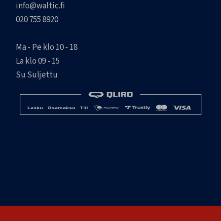
info@waltic.fi
020 755 8920
Ma - Pe klo 10 - 18
La klo 09 - 15
Su Suljettu