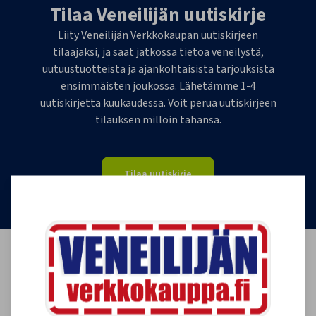
Tilaa Veneilijän uutiskirje
Liity Veneilijän Verkkokaupan uutiskirjeen
tilaajaksi, ja saat jatkossa tietoa veneilystä,
uutuustuotteista ja ajankohtaisista tarjouksista
ensimmäisten joukossa. Lähetämme 1-4
uutiskirjettä kuukaudessa. Voit perua uutiskirjeen
tilauksen milloin tahansa.
Tilaa uutiskirje