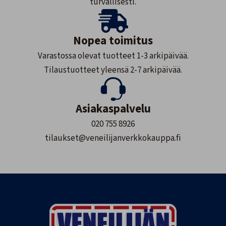
turvallisesti.
Nopea toimitus
Varastossa olevat tuotteet 1-3 arkipäivää.
Tilaustuotteet yleensä 2-7 arkipäivää.
Asiakaspalvelu
020 755 8926
tilaukset@veneilijanverkkokauppa.fi