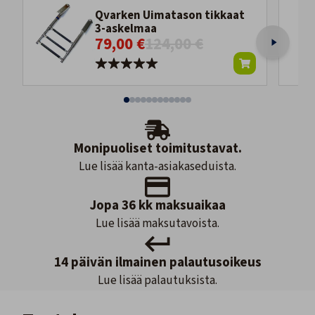
Qvarken Uimatason tikkaat
3-askelmaa
79,00 €
124,00 €
Monipuoliset toimitustavat.
Lue lisää kanta-asiakaseduista.
Jopa 36 kk maksuaikaa
Lue lisää maksutavoista.
14 päivän ilmainen palautusoikeus
Lue lisää palautuksista.