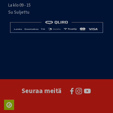
La klo 09 - 15
Su Suljettu
Seuraa meitä