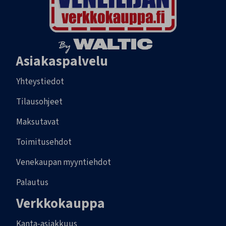
Asiakaspalvelu
Yhteystiedot
Tilausohjeet
Maksutavat
Toimitusehdot
Venekaupan myyntiehdot
Palautus
Verkkokauppa
Kanta-asiakkuus