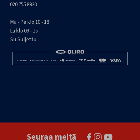
020 755 8920
Ma - Pe klo 10 - 18
La klo 09 - 15
Su Suljettu
Seuraa meitä