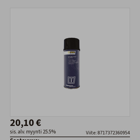
20,10 €
sis. alv. myynti 25.5%
Viite: 8717372360954