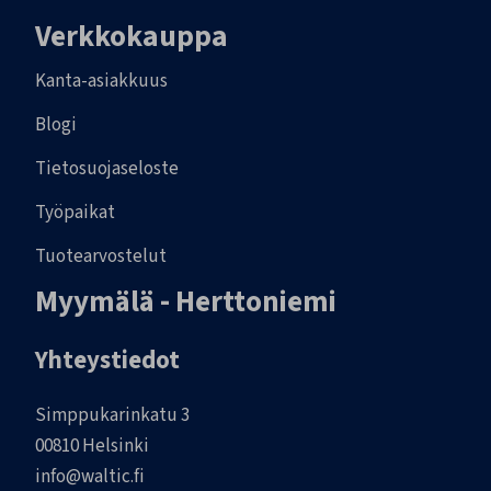
Verkkokauppa
Kanta-asiakkuus
Blogi
Tietosuojaseloste
Työpaikat
Tuotearvostelut
Myymälä - Herttoniemi
Yhteystiedot
Simppukarinkatu 3
00810 Helsinki
info@waltic.fi