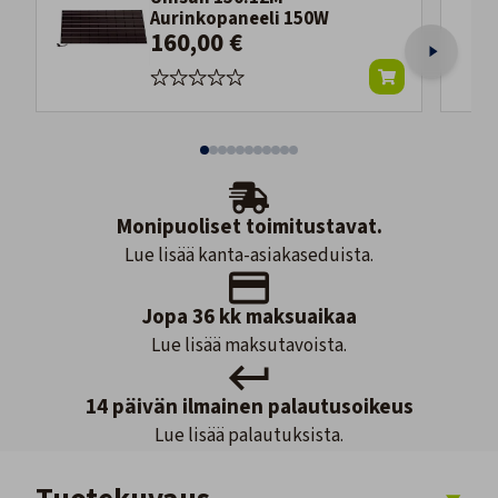
Aurinkopaneeli 150W
160,00 €
Monipuoliset toimitustavat.
Lue lisää kanta-asiakaseduista.
Jopa 36 kk maksuaikaa
Lue lisää maksutavoista.
14 päivän ilmainen palautusoikeus
Lue lisää palautuksista.