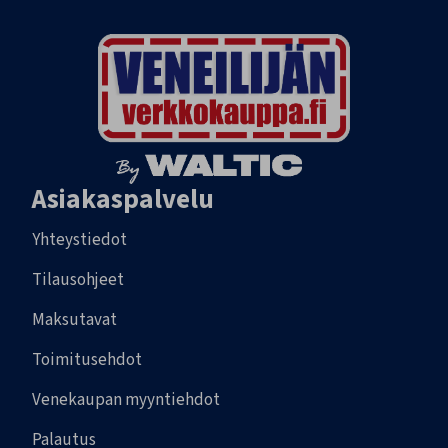
Asiakaspalvelu
Yhteystiedot
Tilausohjeet
Maksutavat
Toimitusehdot
Venekaupan myyntiehdot
Palautus