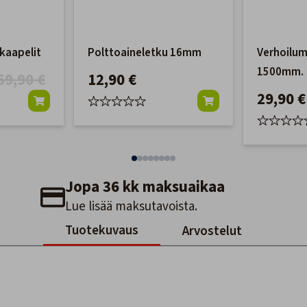
kaapelit
Polttoaineletku 16mm
Verhoilum
1500mm.
59,90 €
12,90 €
29,90 €
Jopa 36 kk maksuaikaa
Lue lisää maksutavoista.
Tuotekuvaus
Arvostelut