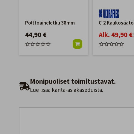
Polttoaineletku 38mm
C-2 Kaukosäätö
44,90 €
Alk. 49,90 €
Monipuoliset toimitustavat.
Lue lisää kanta-asiakaseduista.