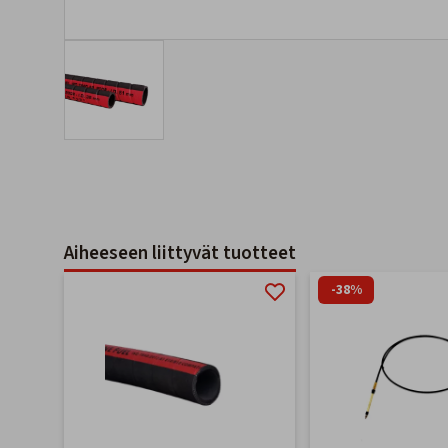
Aiheeseen liittyvät tuotteet
-38%