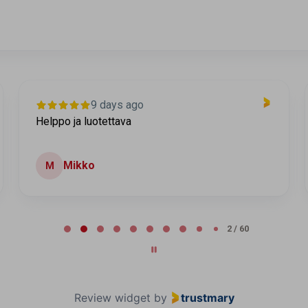
9 days ago
Helppo ja luotettava
Mikko
M
2 / 60
Review widget
by
trustmary