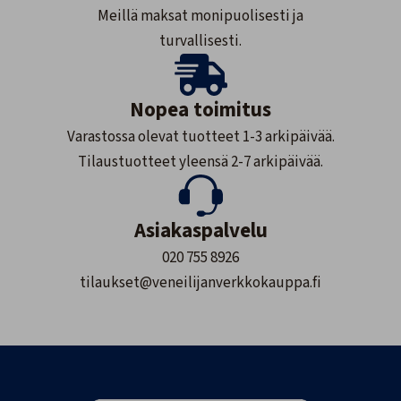
Meillä maksat monipuolisesti ja
turvallisesti.
Nopea toimitus
Varastossa olevat tuotteet 1-3 arkipäivää.
Tilaustuotteet yleensä 2-7 arkipäivää.
Asiakaspalvelu
020 755 8926
tilaukset@veneilijanverkkokauppa.fi