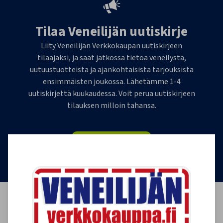
Tilaa Veneilijän uutiskirje
Liity Veneilijän Verkkokaupan uutiskirjeen
tilaajaksi, ja saat jatkossa tietoa veneilystä,
uutuustuotteista ja ajankohtaisista tarjouksista
ensimmäisten joukossa. Lähetämme 1-4
uutiskirjettä kuukaudessa. Voit perua uutiskirjeen
tilauksen milloin tahansa.
Tilaa uutiskirje