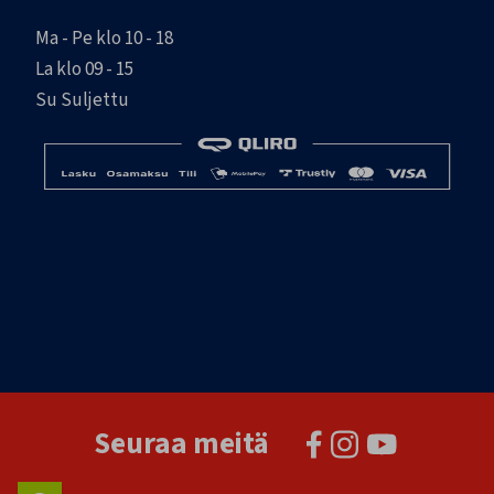
Ma - Pe klo 10 - 18
La klo 09 - 15
Su Suljettu
Seuraa meitä