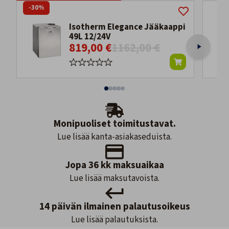
-30%
Isotherm Elegance Jääkaappi
49L 12/24V
819,00 €
1162,00 €
Monipuoliset toimitustavat.
Lue lisää kanta-asiakaseduista.
Jopa 36 kk maksuaikaa
Lue lisää maksutavoista.
14 päivän ilmainen palautusoikeus
Lue lisää palautuksista.