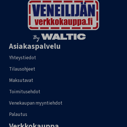
Asiakaspalvelu
Yhteystiedot
Tilausohjeet
Maksutavat
Toimitusehdot
Venekaupan myyntiehdot
Palautus
Verkkokauppa