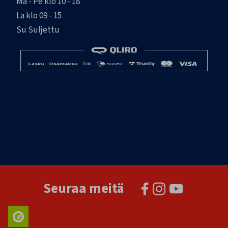
Ma - Pe klo 10 - 18
La klo 09 - 15
Su Suljettu
Seuraa meitä