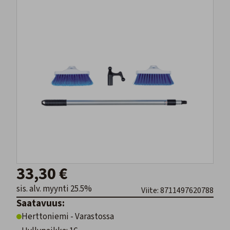
33,30 €
sis. alv. myynti 25.5%
Viite: 8711497620788
Saatavuus:
Herttoniemi - Varastossa