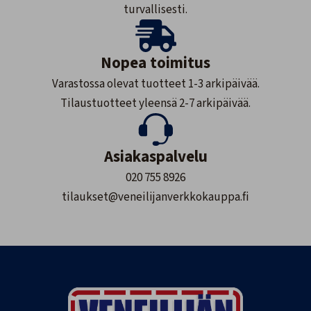
turvallisesti.
Nopea toimitus
Varastossa olevat tuotteet 1-3 arkipäivää.
Tilaustuotteet yleensä 2-7 arkipäivää.
Asiakaspalvelu
020 755 8926
tilaukset@veneilijanverkkokauppa.fi