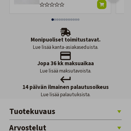
Monipuoliset toimitustavat.
Lue lisää kanta-asiakaseduista.
Jopa 36 kk maksuaikaa
Lue lisää maksutavoista.
14 päivän ilmainen palautusoikeus
Lue lisää palautuksista.
Tuotekuvaus
Arvostelut