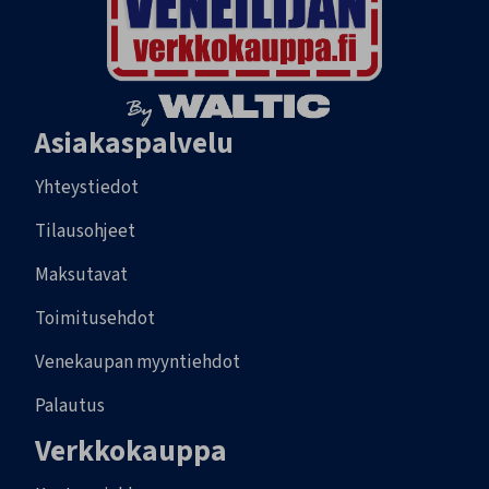
Asiakaspalvelu
Yhteystiedot
Tilausohjeet
Maksutavat
Toimitusehdot
Venekaupan myyntiehdot
Palautus
Verkkokauppa