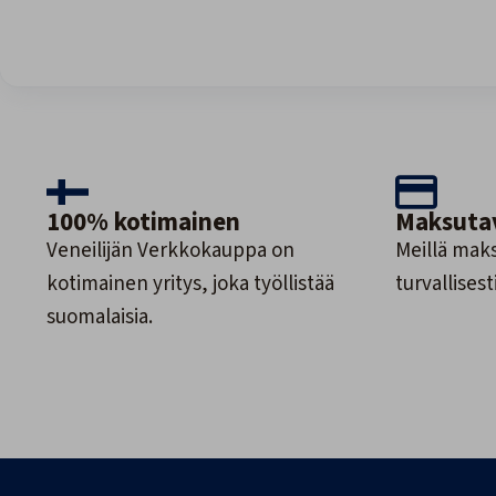
100% kotimainen
Maksuta
Veneilijän Verkkokauppa on
Meillä maks
kotimainen yritys, joka työllistää
turvallisesti
suomalaisia.