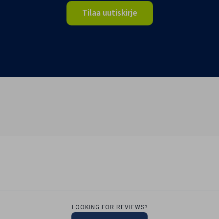
Tilaa uutiskirje
LOOKING FOR REVIEWS?