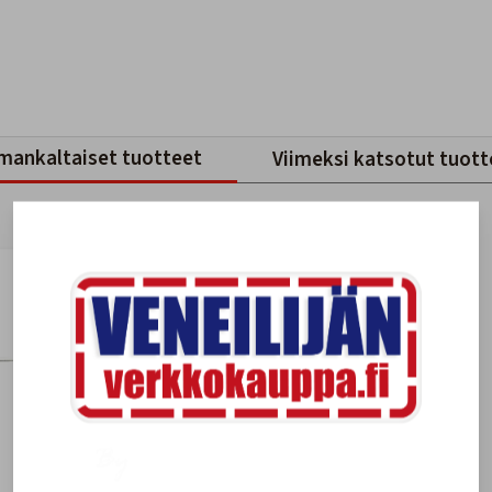
mankaltaiset tuotteet
Viimeksi katsotut tuott