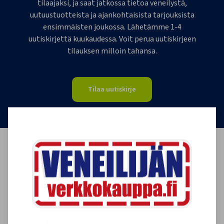
tilaajaksi, ja saat jatkossa tietoa veneilystä,
uutuustuotteista ja ajankohtaisista tarjouksista
ensimmäisten joukossa. Lähetämme 1-4
uutiskirjettä kuukaudessa. Voit perua uutiskirjeen
tilauksen milloin tahansa.
Tilaa uutiskirje