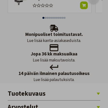
Monipuoliset toimitustavat.
Lue lisää kanta-asiakaseduista.
Jopa 36 kk maksuaikaa
Lue lisää maksutavoista.
14 päivän ilmainen palautusoikeus
Lue lisää palautuksista.
Tuotekuvaus
Arvostelut