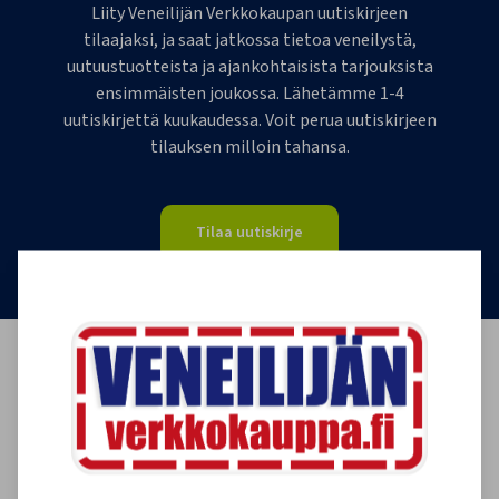
Liity Veneilijän Verkkokaupan uutiskirjeen
tilaajaksi, ja saat jatkossa tietoa veneilystä,
uutuustuotteista ja ajankohtaisista tarjouksista
ensimmäisten joukossa. Lähetämme 1-4
uutiskirjettä kuukaudessa. Voit perua uutiskirjeen
tilauksen milloin tahansa.
Tilaa uutiskirje