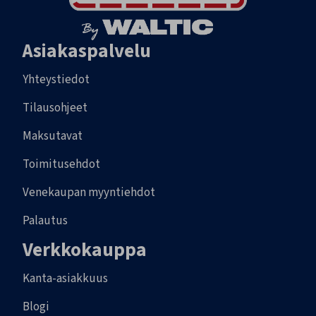
Asiakaspalvelu
Yhteystiedot
Tilausohjeet
Maksutavat
Toimitusehdot
Venekaupan myyntiehdot
Palautus
Verkkokauppa
Kanta-asiakkuus
Blogi