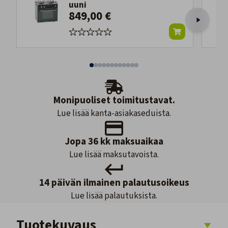
uuni
849,00 €
Monipuoliset toimitustavat.
Lue lisää kanta-asiakaseduista.
Jopa 36 kk maksuaikaa
Lue lisää maksutavoista.
14 päivän ilmainen palautusoikeus
Lue lisää palautuksista.
Tuotekuvaus