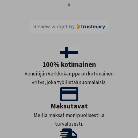
Review widget
by
trustmary
100% kotimainen
Veneilijän Verkkokauppa on kotimainen
yritys, joka työllistää suomalaisia.
Maksutavat
Meillä maksat monipuolisesti ja
turvallisesti.