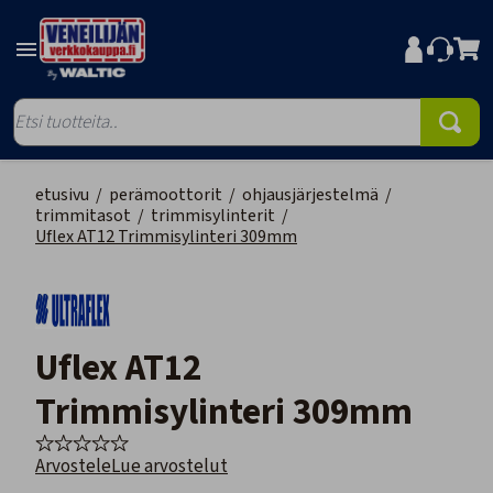
etusivu
/
perämoottorit
/
ohjausjärjestelmä
/
trimmitasot
/
trimmisylinterit
/
Uflex AT12 Trimmisylinteri 309mm
Uflex AT12
Trimmisylinteri 309mm
Arvostele
Lue arvostelut