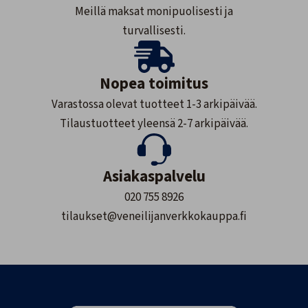
Meillä maksat monipuolisesti ja
turvallisesti.
Nopea toimitus
Varastossa olevat tuotteet 1-3 arkipäivää.
Tilaustuotteet yleensä 2-7 arkipäivää.
Asiakaspalvelu
020 755 8926
tilaukset@veneilijanverkkokauppa.fi