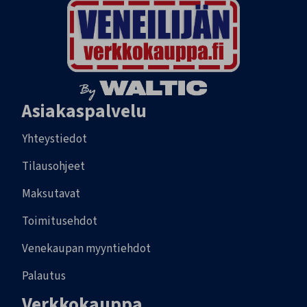
Asiakaspalvelu
Yhteystiedot
Tilausohjeet
Maksutavat
Toimitusehdot
Venekaupan myyntiehdot
Palautus
Verkkokauppa