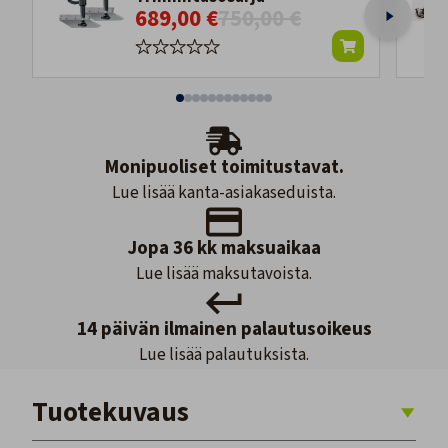
689,00 €
750,00 €
Monipuoliset toimitustavat.
Lue lisää kanta-asiakaseduista.
Jopa 36 kk maksuaikaa
Lue lisää maksutavoista.
14 päivän ilmainen palautusoikeus
Lue lisää palautuksista.
Tuotekuvaus