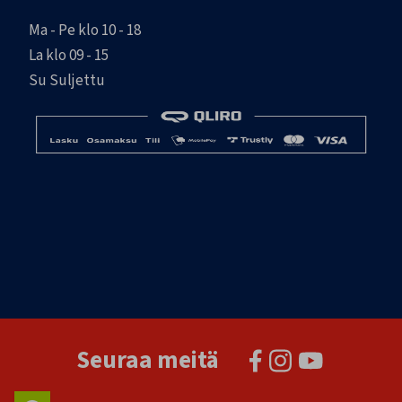
Ma - Pe klo 10 - 18
La klo 09 - 15
Su Suljettu
Seuraa meitä