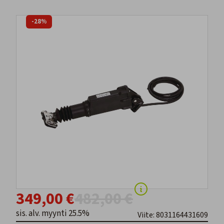
-28%
349,00 €
482,00 €
sis. alv. myynti 25.5%
Viite: 8031164431609