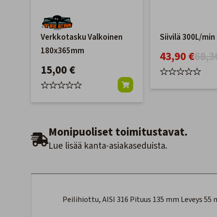
Verkkotasku Valkoinen
Siivilä 300L/mi
180x365mm
43,90 €
68,3
15,00 €
Monipuoliset toimitustavat.
Lue lisää kanta-asiakaseduista.
Peilihiottu, AISI 316 Pituus 135 mm Leveys 55