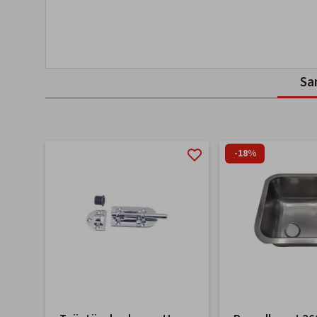
Sa
-18%