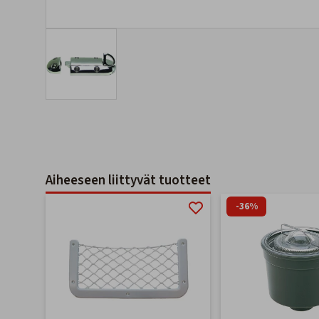
Aiheeseen liittyvät tuotteet
-36%