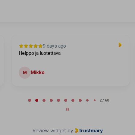
9 days ago
Helppo ja luotettava
Mikko
M
2 / 60
Review widget
by
trustmary