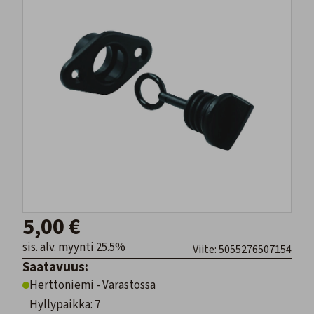
5,00 €
sis. alv. myynti 25.5%
Viite: 5055276507154
Saatavuus:
Herttoniemi - Varastossa
Hyllypaikka: 7