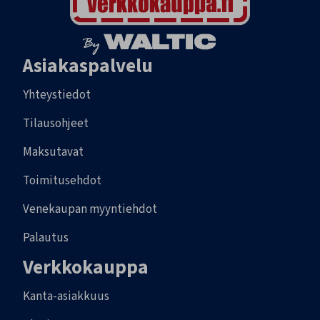
Asiakaspalvelu
Yhteystiedot
Tilausohjeet
Maksutavat
Toimitusehdot
Venekaupan myyntiehdot
Palautus
Verkkokauppa
Kanta-asiakkuus