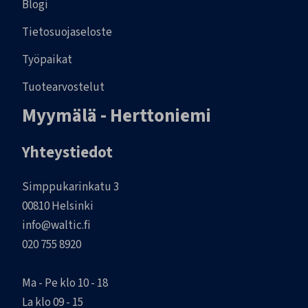
Blogi
Tietosuojaseloste
Työpaikat
Tuotearvostelut
Myymälä - Herttoniemi
Yhteystiedot
Simppukarinkatu 3
00810 Helsinki
info@waltic.fi
020 755 8920
Ma - Pe klo 10 - 18
La klo 09 - 15