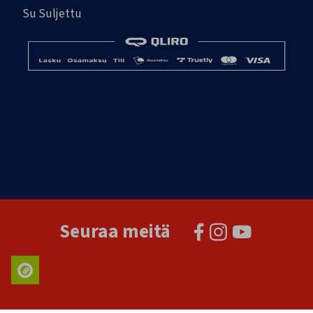
Su Suljettu
Seuraa meitä