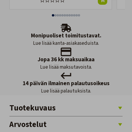
Monipuoliset toimitustavat.
Lue lisää kanta-asiakaseduista.
Jopa 36 kk maksuaikaa
Lue lisää maksutavoista.
14 päivän ilmainen palautusoikeus
Lue lisää palautuksista.
Tuotekuvaus
Arvostelut