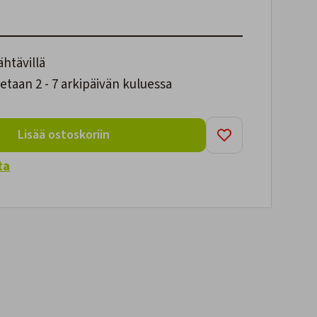
ähtävillä
taan 2 - 7 arkipäivän kuluessa
Lisää ostoskoriin
ta