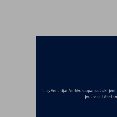
Liity Veneilijän Verkkokaupan uutiskirjeen
joukossa. Lähetäm