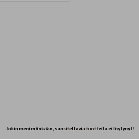
Jokin meni mönkään, suositeltavia tuotteita ei löytynyt!