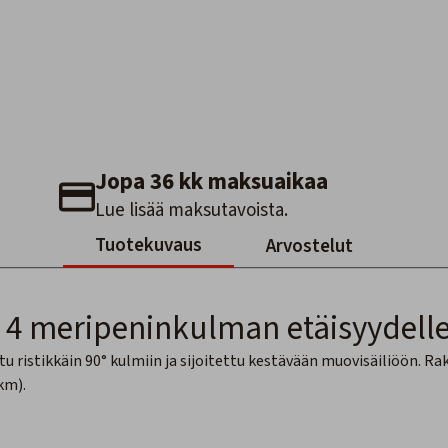
Jopa 36 kk maksuaikaa
Lue lisää maksutavoista.
Tuotekuvaus
Arvostelut
 4 meripeninkulman etäisyydelle
tu ristikkäin 90° kulmiin ja sijoitettu kestävään muovisäiliöön. R
km).