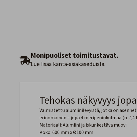
Monipuoliset toimitustavat.
Lue lisää kanta-asiakaseduista.
Tehokas näkyvyys jopa
Valmistettu alumiinilevyistä, jotka on asennet
erinomainen – jopa 4 meripeninkulmaa (n. 7,4 
Materiaali: Alumiini ja iskunkestävä muovi
Koko: 600 mm x Ø100 mm