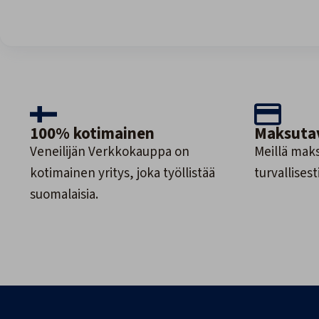
100% kotimainen
Maksuta
Veneilijän Verkkokauppa on
Meillä maks
kotimainen yritys, joka työllistää
turvallisesti
suomalaisia.