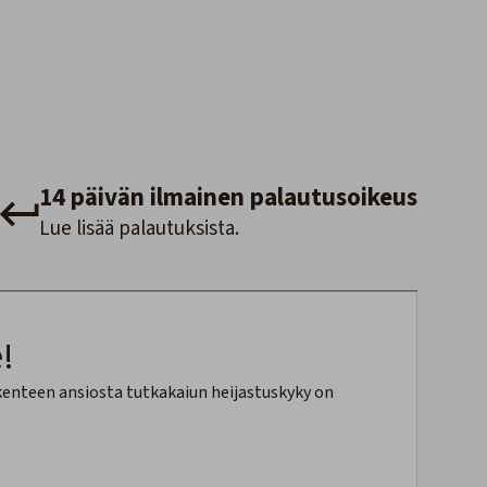
14 päivän ilmainen palautusoikeus
Lue lisää palautuksista.
!
akenteen ansiosta tutkakaiun heijastuskyky on