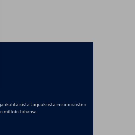
a ajankohtaisista tarjouksista ensimmäisten
n milloin tahansa.