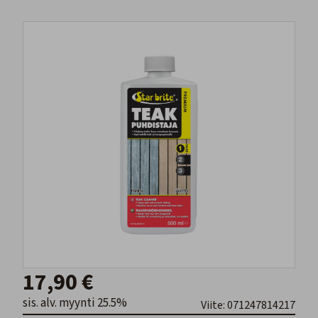
17,90 €
sis. alv. myynti 25.5%
Viite: 071247814217