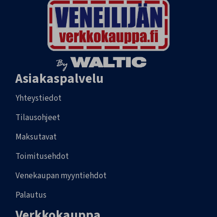
Asiakaspalvelu
Yhteystiedot
Tilausohjeet
Maksutavat
Toimitusehdot
Venekaupan myyntiehdot
Palautus
Verkkokauppa