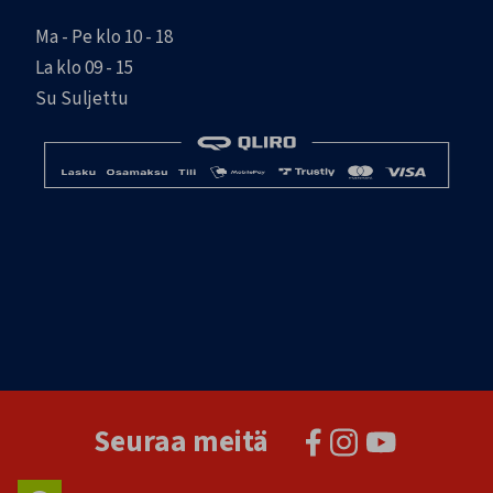
Ma - Pe klo 10 - 18
La klo 09 - 15
Su Suljettu
Seuraa meitä