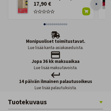
17,90 €
Monipuoliset toimitustavat.
Lue lisää kanta-asiakaseduista.
Jopa 36 kk maksuaikaa
Lue lisää maksutavoista.
14 päivän ilmainen palautusoikeus
Lue lisää palautuksista.
Tuotekuvaus