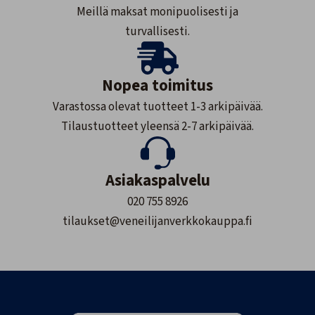
Meillä maksat monipuolisesti ja
turvallisesti.
Nopea toimitus
Varastossa olevat tuotteet 1-3 arkipäivää.
Tilaustuotteet yleensä 2-7 arkipäivää.
Asiakaspalvelu
020 755 8926
tilaukset@veneilijanverkkokauppa.fi