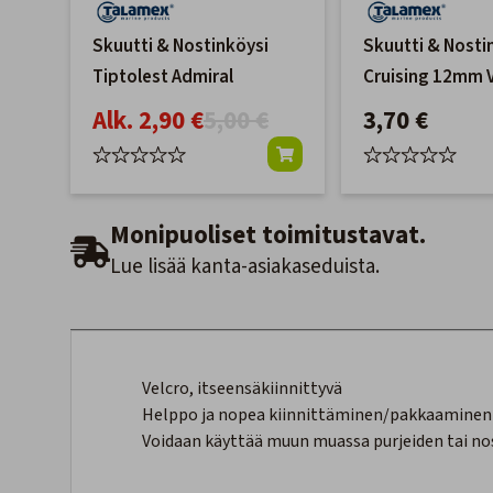
Skuutti & Nostinköysi
Skuutti & Nosti
Tiptolest Admiral
Cruising 12mm 
Alk. 2,90 €
5,00 €
3,70 €
Monipuoliset toimitustavat.
Lue lisää kanta-asiakaseduista.
Velcro, itseensäkiinnittyvä
Helppo ja nopea kiinnittäminen/pakkaaminen
Voidaan käyttää muun muassa purjeiden tai n