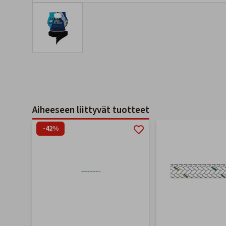
Aiheeseen liittyvät tuotteet
-42%