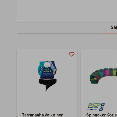
Sa
Tarranauha Valkoinen
Spinnaker Korja