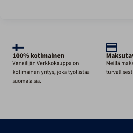
100% kotimainen
Maksuta
Veneilijän Verkkokauppa on
Meillä maks
kotimainen yritys, joka työllistää
turvallisesti
suomalaisia.