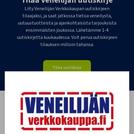
Tilaa Veneilijän uutiskirje
Liity Veneilijän Verkkokaupan uutiskirjeen
tilaajaksi, ja saat jatkossa tietoa veneilystä,
uutuustuotteista ja ajankohtaisista tarjouksista
ensimmäisten joukossa. Lähetämme 1-4
uutiskirjettä kuukaudessa. Voit perua uutiskirjeen
tilauksen milloin tahansa.
Tilaa uutiskirje