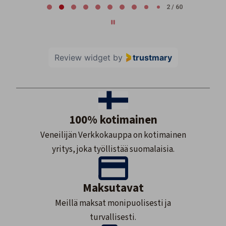
2 / 60
Review widget
by
trustmary
100% kotimainen
Veneilijän Verkkokauppa on kotimainen
yritys, joka työllistää suomalaisia.
Maksutavat
Meillä maksat monipuolisesti ja
turvallisesti.