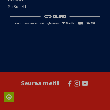
La klo 09 - 15
Su Suljettu
Seuraa meitä