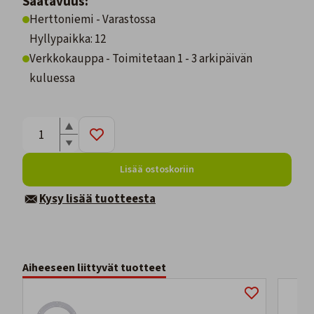
Saatavuus:
Herttoniemi - Varastossa
Hyllypaikka: 12
Verkkokauppa - Toimitetaan 1 - 3 arkipäivän
kuluessa
Lisää ostoskoriin
Kysy lisää tuotteesta
Aiheeseen liittyvät tuotteet