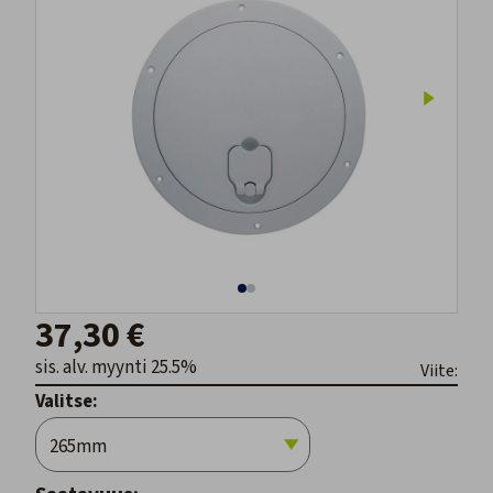
37,30 €
sis. alv. myynti 25.5%
Viite:
Valitse: