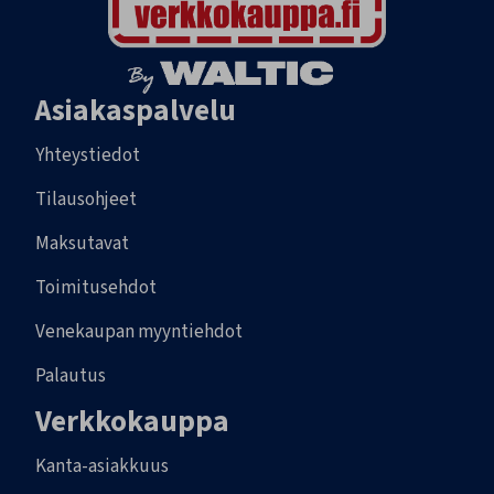
Asiakaspalvelu
Yhteystiedot
Tilausohjeet
Maksutavat
Toimitusehdot
Venekaupan myyntiehdot
Palautus
Verkkokauppa
Kanta-asiakkuus