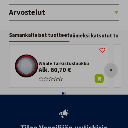
Arvostelut
Samankaltaiset tuotteet
Viimeksi katsotut tuott
Whale Tarkistusluukku
Alk. 60,70 €