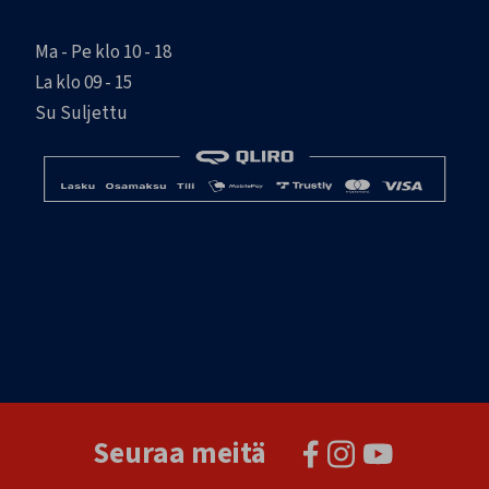
Ma - Pe klo 10 - 18
La klo 09 - 15
Su Suljettu
Seuraa meitä