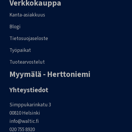
Verkkokauppa
Kanta-asiakkuus
Blogi
Tietosuojaseloste
Työpaikat
Tuotearvostelut
Myymälä - Herttoniemi
Yhteystiedot
Simppukarinkatu 3
00810 Helsinki
info@waltic.fi
020 755 8920