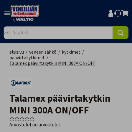
etusivu
/
veneen sähkö
/
kytkimet
/
päävirtakytkimet
/
Talamex päävirtakytkin MINI 300A ON/OFF
Talamex päävirtakytkin
MINI 300A ON/OFF
Arvostele
Lue arvostelut