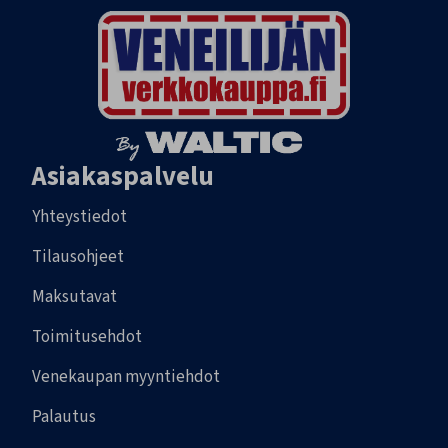
Asiakaspalvelu
Yhteystiedot
Tilausohjeet
Maksutavat
Toimitusehdot
Venekaupan myyntiehdot
Palautus