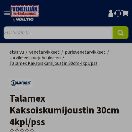
etusivu
/
venetarvikkeet
/
purjevenetarvikkeet
/
tarvikkeet purjehdukseen
/
Talamex Kaksoiskumijoustin 30cm 4kpl/pss
Talamex
Kaksoiskumijoustin 30cm
4kpl/pss