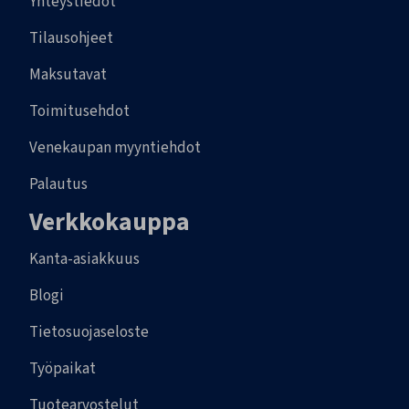
Yhteystiedot
Tilausohjeet
Maksutavat
Toimitusehdot
Venekaupan myyntiehdot
Palautus
Verkkokauppa
Kanta-asiakkuus
Blogi
Tietosuojaseloste
Työpaikat
Tuotearvostelut