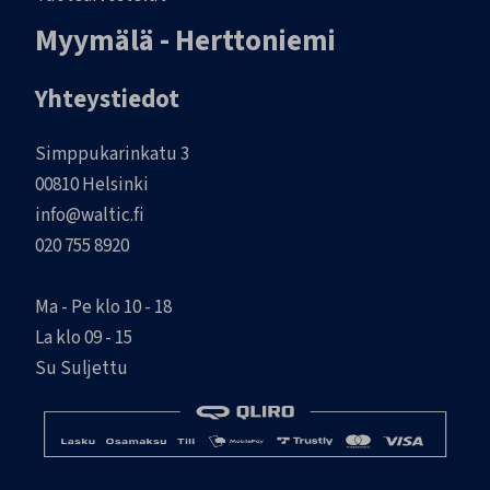
Myymälä - Herttoniemi
Yhteystiedot
Simppukarinkatu 3
00810 Helsinki
info@waltic.fi
020 755 8920
Ma - Pe klo 10 - 18
La klo 09 - 15
Su Suljettu