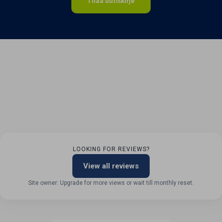
Tilaa uutiskirje
LOOKING FOR REVIEWS?
View all reviews
Site owner: Upgrade for more views or wait till monthly reset.