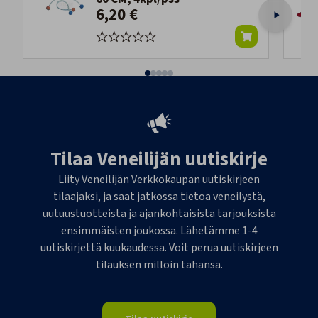
6,20 €
Tilaa Veneilijän uutiskirje
Liity Veneilijän Verkkokaupan uutiskirjeen
tilaajaksi, ja saat jatkossa tietoa veneilystä,
uutuustuotteista ja ajankohtaisista tarjouksista
ensimmäisten joukossa. Lähetämme 1-4
uutiskirjettä kuukaudessa. Voit perua uutiskirjeen
tilauksen milloin tahansa.