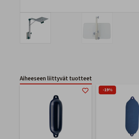
Aiheeseen liittyvät tuotteet
-19%