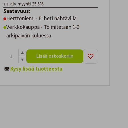
sis. alv. myynti 25.5%
Saatavuus:
Herttoniemi - Ei heti nähtävillä
Verkkokauppa - Toimitetaan 1-3
arkipäivän kuluessa
Lisää ostoskoriin
Kysy lisää tuotteesta