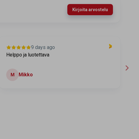
Kirjoita arvostelu
9 days ago
Helppo ja luotettava
Tu
Mikko
M