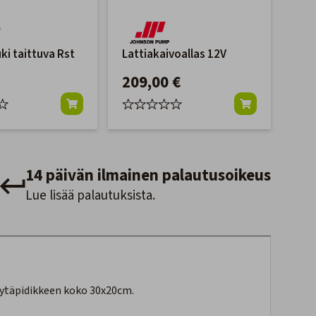
ki taittuva Rst
Lattiakaivoallas 12V
209,00 €
14 päivän ilmainen palautusoikeus
Lue lisää palautuksista.
öytäpidikkeen koko 30x20cm.