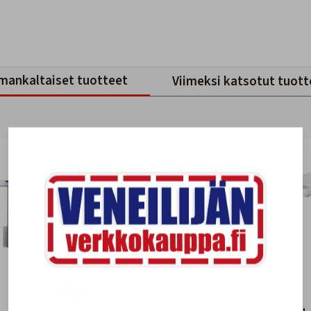
mankaltaiset tuotteet
Viimeksi katsotut tuott
-28%