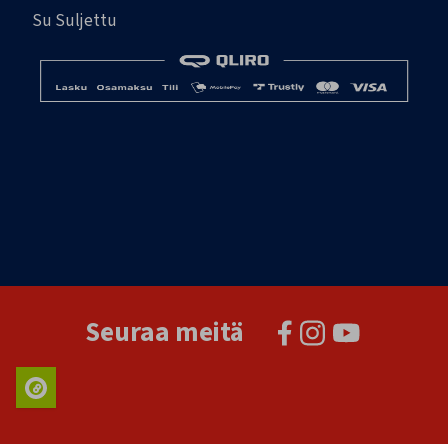
Su Suljettu
Seuraa meitä