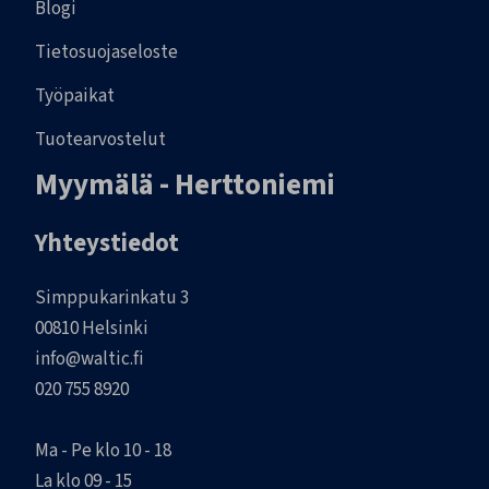
Blogi
Tietosuojaseloste
Työpaikat
Tuotearvostelut
Myymälä - Herttoniemi
Yhteystiedot
Simppukarinkatu 3
00810 Helsinki
info@waltic.fi
020 755 8920
Ma - Pe klo 10 - 18
La klo 09 - 15