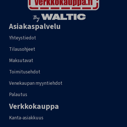
Asiakaspalvelu
Yhteystiedot
Tilausohjeet
Maksutavat
Toimitusehdot
Venekaupan myyntiehdot
Palautus
Verkkokauppa
Kanta-asiakkuus