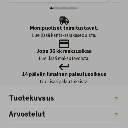
Monipuoliset toimitustavat.
Lue lisää kanta-asiakaseduista.
Jopa 36 kk maksuaikaa
Lue lisää maksutavoista.
14 päivän ilmainen palautusoikeus
Lue lisää palautuksista.
Tuotekuvaus
Arvostelut