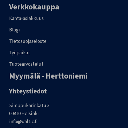
Verkkokauppa
Kanta-asiakkuus
Blogi
Tietosuojaseloste
Työpaikat
Tuotearvostelut
Myymälä - Herttoniemi
Yhteystiedot
Simppukarinkatu 3
00810 Helsinki
info@waltic.fi