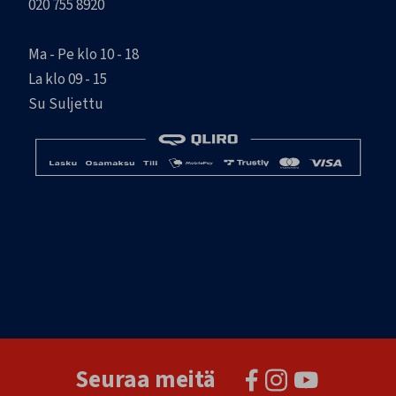
020 755 8920
Ma - Pe klo 10 - 18
La klo 09 - 15
Su Suljettu
Seuraa meitä