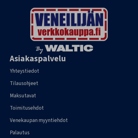
Asiakaspalvelu
Yhteystiedot
Tilausohjeet
Maksutavat
Toimitusehdot
Venekaupan myyntiehdot
Palautus