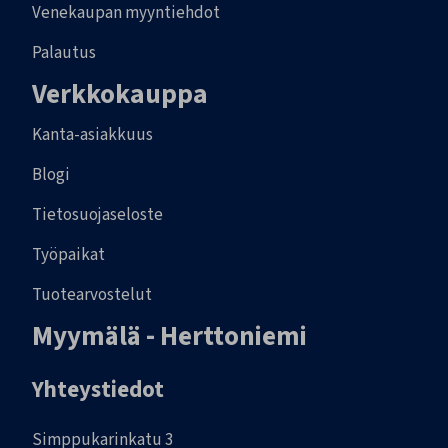
Venekaupan myyntiehdot
Palautus
Verkkokauppa
Kanta-asiakkuus
Blogi
Tietosuojaseloste
Työpaikat
Tuotearvostelut
Myymälä - Herttoniemi
Yhteystiedot
Simppukarinkatu 3