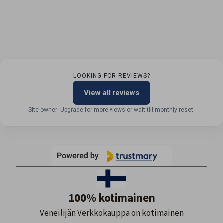
LOOKING FOR REVIEWS?
View all reviews
Site owner: Upgrade for more views or wait till monthly reset.
100% kotimainen
Veneilijän Verkkokauppa on kotimainen