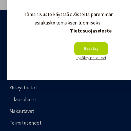
Tämä sivusto käyttää evästeitä paremman
asiakaskokemuksen luomiseksi.
Tietosuojaseloste
Hyväksy
Hyväksy pakolliset
Asiakaspalvelu
Yhteystiedot
Tilausohjeet
Maksutavat
Toimitusehdot