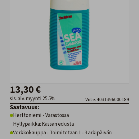
13,30 €
sis. alv. myynti 25.5%
Viite: 4031396000189
Saatavuus:
Herttoniemi - Varastossa
Hyllypaikka: Kassan edusta
Verkkokauppa - Toimitetaan 1 - 3 arkipäivän