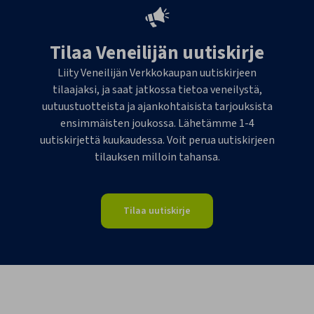
Tilaa Veneilijän uutiskirje
Liity Veneilijän Verkkokaupan uutiskirjeen
tilaajaksi, ja saat jatkossa tietoa veneilystä,
uutuustuotteista ja ajankohtaisista tarjouksista
ensimmäisten joukossa. Lähetämme 1-4
uutiskirjettä kuukaudessa. Voit perua uutiskirjeen
tilauksen milloin tahansa.
Tilaa uutiskirje