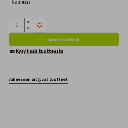
kuluessa
Lisää ostoskoriin
Kysy lisää tuotteesta
Aiheeseen liittyvät tuotteet