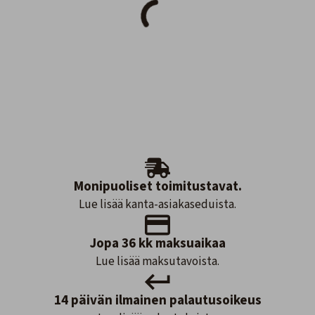
Monipuoliset toimitustavat.
Lue lisää kanta-asiakaseduista.
Jopa 36 kk maksuaikaa
Lue lisää maksutavoista.
14 päivän ilmainen palautusoikeus