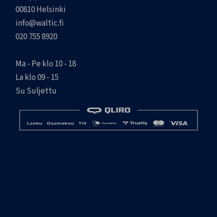
00810 Helsinki
info@waltic.fi
020 755 8920
Ma - Pe klo 10 - 18
La klo 09 - 15
Su Suljettu