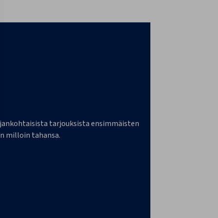
a ajankohtaisista tarjouksista ensimmäisten
n milloin tahansa.