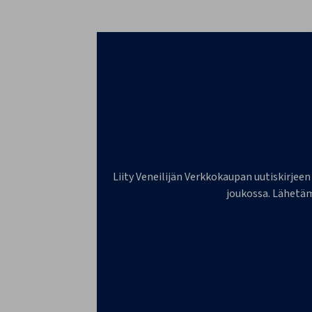
Liity Veneilijän Verkkokaupan uutiskirjeen
joukossa. Lähetäm