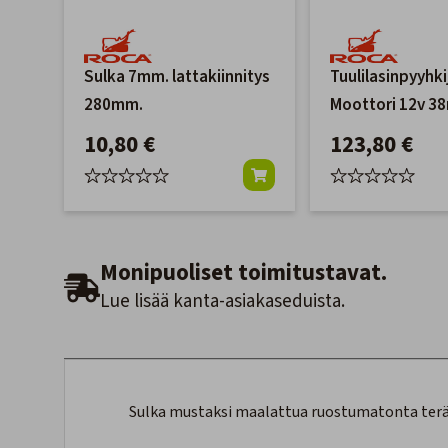
Sulka 7mm. lattakiinnitys
Tuulilasinpyyhki
280mm.
Moottori 12v 
10,80 €
123,80 €
Monipuoliset toimitustavat.
Lue lisää kanta-asiakaseduista.
Sulka mustaksi maalattua ruostumatonta teräs