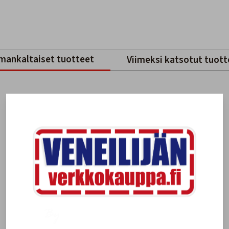
mankaltaiset tuotteet
Viimeksi katsotut tuott